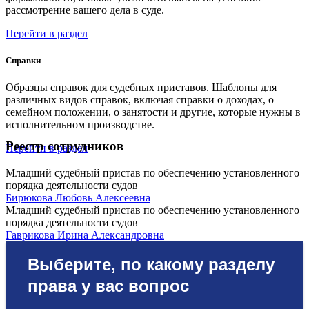
рассмотрение вашего дела в суде.
Перейти в раздел
Справки
Образцы справок для судебных приставов. Шаблоны для
различных видов справок, включая справки о доходах, о
семейном положении, о занятости и другие, которые нужны в
исполнительном производстве.
Реестр сотрудников
Перейти в раздел
Младший судебный пристав по обеспечению установленного
порядка деятельности судов
Бирюкова Любовь Алексеевна
Младший судебный пристав по обеспечению установленного
порядка деятельности судов
Гаврикова Ирина Александровна