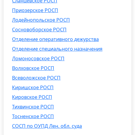
Сланцевское РОСП
Приозерское РОСП
Лодейнопольское РОСП
Сосновоборское РОСП
Отделение оперативного дежурства
Отделение специального назначения
Ломоносовское РОСП
Волховское РОСП
Всеволожское РОСП
Киришское РОСП
Кировское РОСП
Тихвинское РОСП
Тосненское РОСП
СОСП по ОУПД Лен. обл. суда