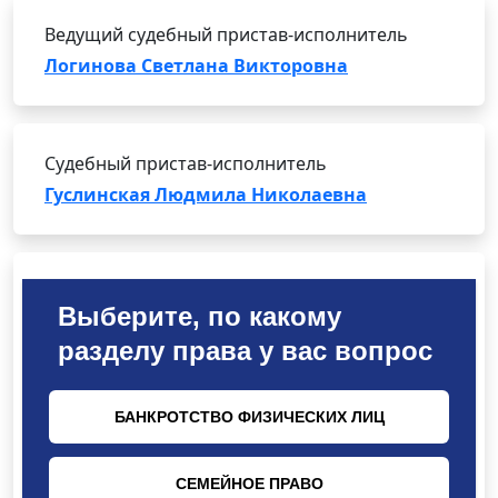
Ведущий судебный пристав-исполнитель
Логинова Светлана Викторовна
Судебный пристав-исполнитель
Гуслинская Людмила Николаевна