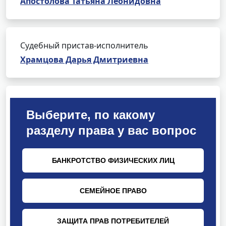
Апостолова Татьяна Леонидовна
Судебный пристав-исполнитель
Храмцова Дарья Дмитриевна