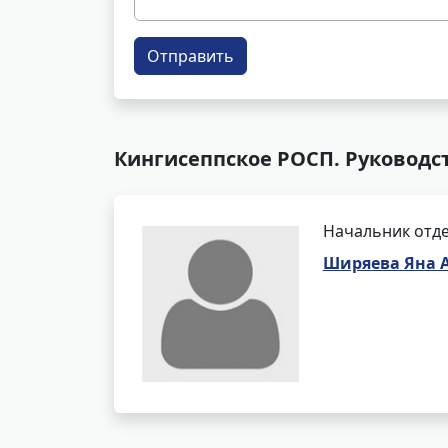
Отправить
Кингисеппское РОСП. Руководс
Начальник отде
Ширяева Яна 