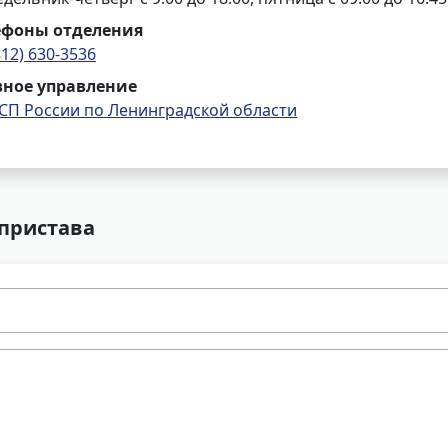
ефоны отделения
812) 630-3536
вное управление
СП России по Ленинградской области
 пристава