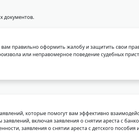
х документов.
 вам правильно оформить жалобу и защитить свои прав
роизвола или неправомерное поведение судебных прист
заявлений, которые помогут вам эффективно взаимодей
заявлений, включая заявления о снятии ареста с банко
нности, заявления о снятии ареста с детского пособия и