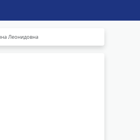
яна Леонидовна