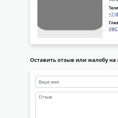
Тел
+7 (
Гла
УФС
Оставить отзыв или жалобу на