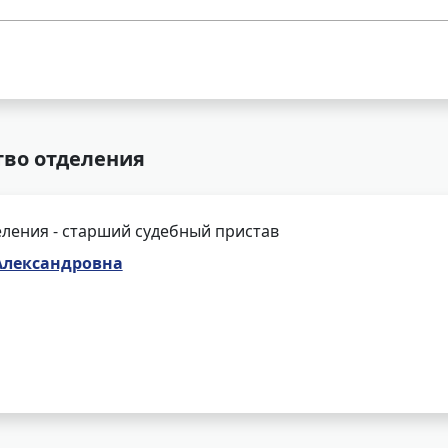
тво отделения
ления - старший судебный пристав
Александровна