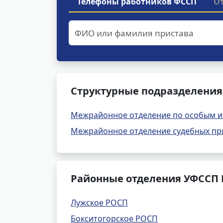
Телефоны работников ФССП
О
Структурные подразделения
Межрайонное отделение по особым 
Межрайонное отделение судебных при
Районные отделения УФССП 
Лужское РОСП
Бокситогорское РОСП