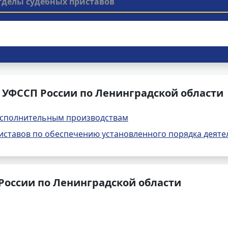
тделы судебных приставов
 УФССП России по Ленинградской области
исполнительным производствам
ставов по обеспечению установленного порядка деяте
России по Ленинградской области