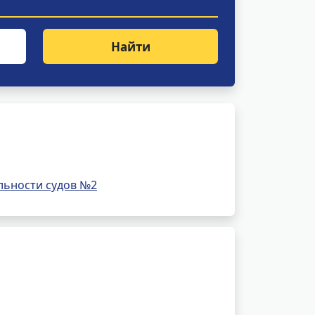
Найти
льности судов №2