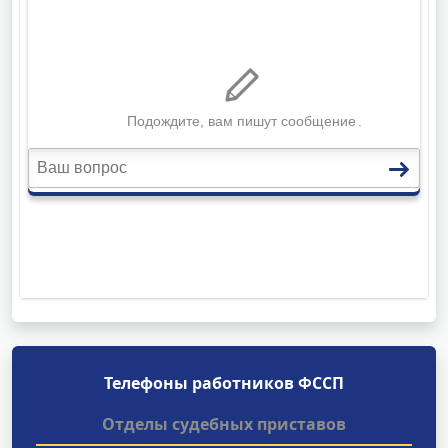
Телефоны работников ФССП
Отделы судебных приставов