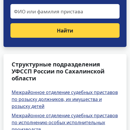
Найти
Структурные подразделения
УФССП России по Сахалинской
области
Межрайонное отделение судебных приставов
по розыску должников, их имущества и
розыску детей
Межрайонное отделение судебных приставов
по исполнению особых исполнительных
производств