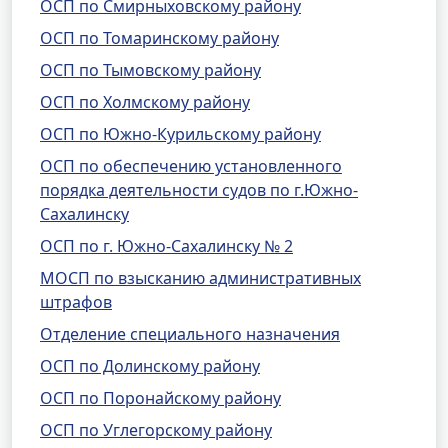
ОСП по Смирныховскому району
ОСП по Томаринскому району
ОСП по Тымовскому району
ОСП по Холмскому району
ОСП по Южно-Курильскому району
ОСП по обеспечению установленного
порядка деятельности судов по г.Южно-
Сахалинску
ОСП по г. Южно-Сахалинску № 2
МОСП по взысканию административных
штрафов
Отделение специального назначения
ОСП по Долинскому району
ОСП по Поронайскому району
ОСП по Углегорскому району