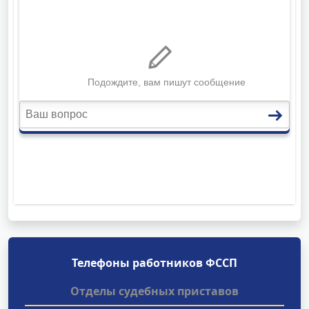
Телефоны работников ФССП
Отделы судебных приставов