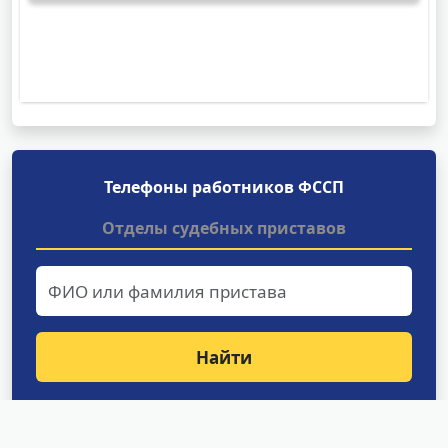
Телефоны работников ФССП
Отделы судебных приставов
Найти