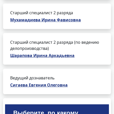
Старший специалист 2 разряда
Мухамадиева Ирина Фависовна
Старший специалист 2 разряда (по ведению
делопроизводства)
Шарапова Ирина Аркадьевна
Ведущий дознаватель
Сигаева Евгения Олеговна