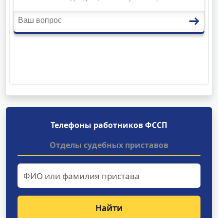
Телефоны работников ФССП
Отделы судебных приставов
Найти