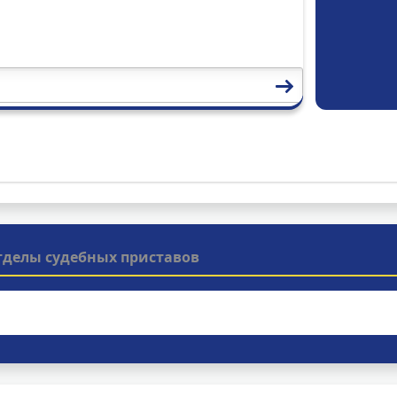
тделы судебных приставов