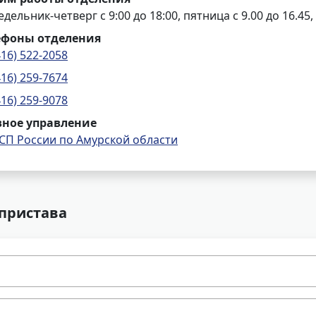
дельник-четверг с 9:00 до 18:00, пятница с 9.00 до 16.45,
ефоны отделения
416) 522-2058
416) 259-7674
416) 259-9078
вное управление
СП России по Амурской области
 пристава