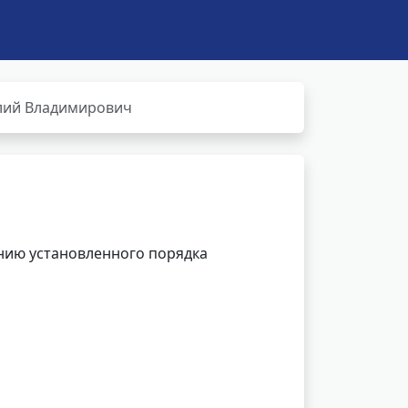
лий Владимирович
нию установленного порядка