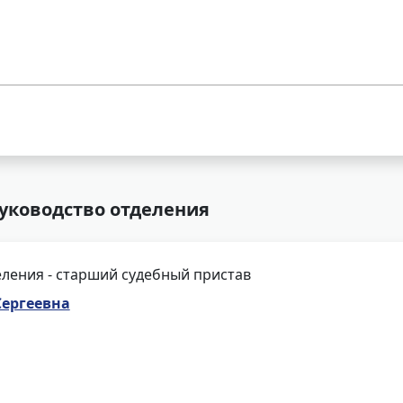
Руководство отделения
ления - старший судебный пристав
Сергеевна