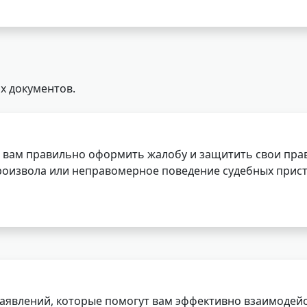
х документов.
 вам правильно оформить жалобу и защитить свои прав
роизвола или неправомерное поведение судебных прист
заявлений, которые помогут вам эффективно взаимодей