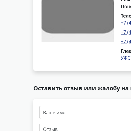
Поне
Тел
+7 (
+7 (
+7 (
Гла
УФС
Оставить отзыв или жалобу на