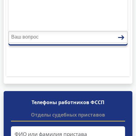
Телефоны работников ФССП
Отделы судебных приставов