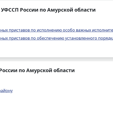
 УФССП России по Амурской области
бных приставов по исполнению особо важных исполнит
ных приставов по обеспечению установленного порядк
России по Амурской области
району