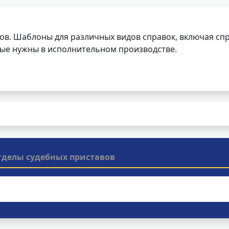
ов. Шаблоны для различных видов справок, включая спр
орые нужны в исполнительном производстве.
тделы судебных приставов