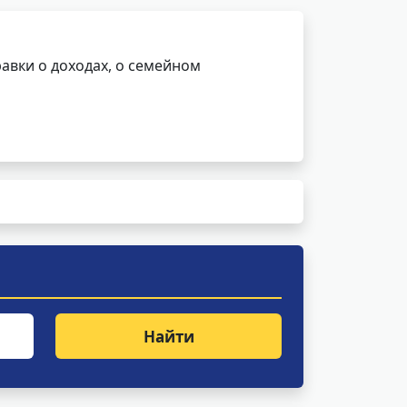
авки о доходах, о семейном
Найти