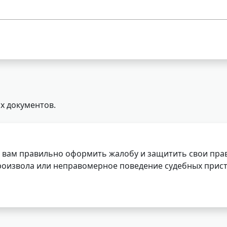
х документов.
 вам правильно оформить жалобу и защитить свои прав
роизвола или неправомерное поведение судебных прист