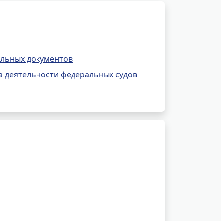
ельных документов
а деятельности федеральных судов