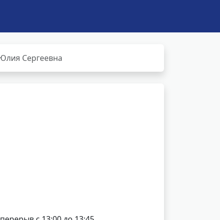
Юлия Сергеевна
 перерыв с 13:00 до 13:45