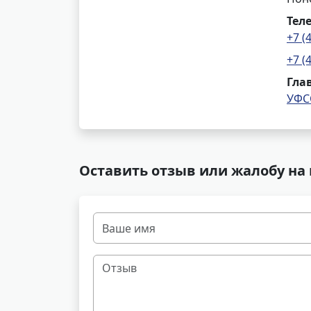
Тел
+7 (
+7 (
Гла
УФС
Оставить отзыв или жалобу на