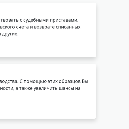
ствовать с судебными приставами.
вского счета и возврате списанных
 другие.
водства. С помощью этих образцов Вы
ности, а также увеличить шансы на