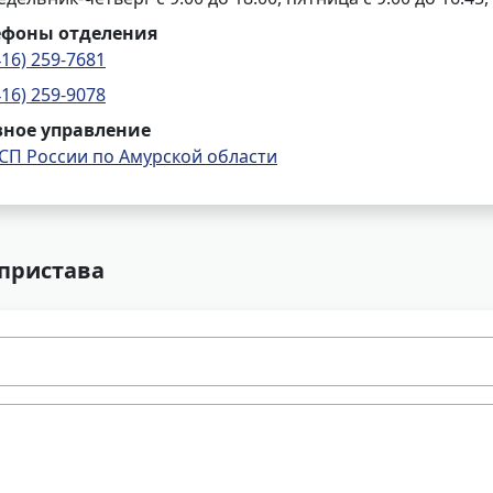
ефоны отделения
416) 259-7681
416) 259-9078
вное управление
СП России по Амурской области
 пристава