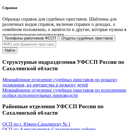
Справки
Образцы справок для судебных приставов. Шаблоны для
различных видов справок, включая справки о доходах, о
семейном положении, о занятости и другие, которые нужны в
исполнительном производстве.
Телефоны работников ФССП
Отделы судебных приставов
Перейти в раздел
Найти
Структурные подразделения УФССП России по
Сахалинской области
Межрайонное отделение судебных приставов по розыску
должников, их имущества и розыску детей
Межрайонное отделение судебных приставов по исполнению
особых исполнительных производств
Районные отделения УФССП России по
Сахалинской области
ОСП по г. Южно-Сахалинску № 1
ОСП по Александровск-Сахалинскому району