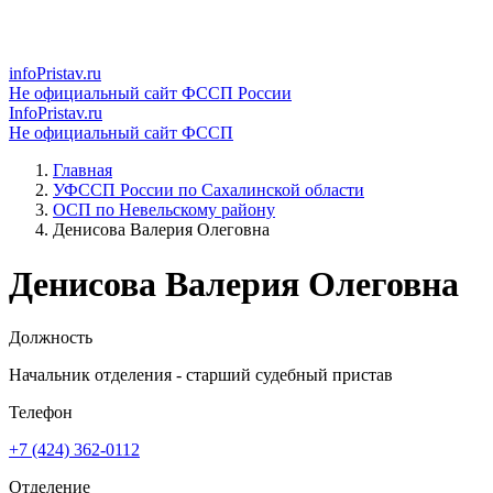
infoPristav.ru
Не официальный сайт ФССП России
InfoPristav.ru
Не официальный сайт ФССП
Главная
УФССП России по Сахалинской области
ОСП по Невельскому району
Денисова Валерия Олеговна
Денисова Валерия Олеговна
Должность
Начальник отделения - старший судебный пристав
Телефон
+7 (424) 362-0112
Отделение