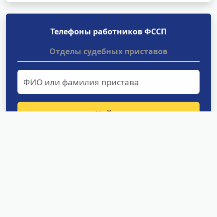
Телефоны работников ФССП
Отделы судебных приставов
Найти
Структурные подразделения
УФССП России по Сахалинской
области