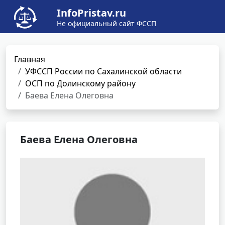
InfoPristav.ru
Не официальный сайт ФССП
Главная
УФССП России по Сахалинской области
ОСП по Долинскому району
Баева Елена Олеговна
Баева Елена Олеговна