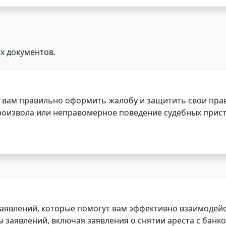
х документов.
 вам правильно оформить жалобу и защитить свои прав
роизвола или неправомерное поведение судебных прист
заявлений, которые помогут вам эффективно взаимодей
заявлений, включая заявления о снятии ареста с банко