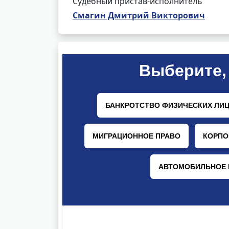
Судебный пристав-исполнитель
Смагин Дмитрий Викторович