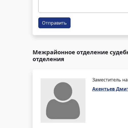
Отправить
Межрайонное отделение судебн
отделения
Заместитель на
Акентьев Дми