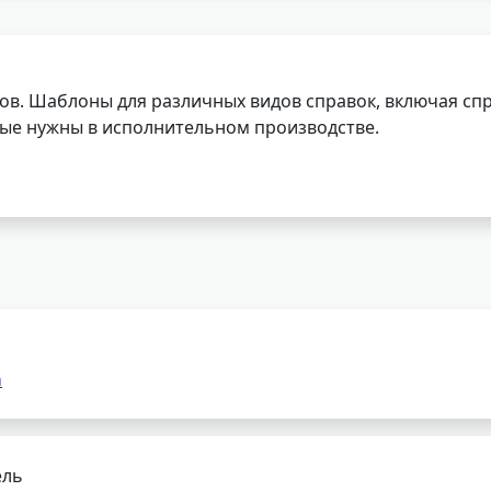
ов. Шаблоны для различных видов справок, включая спр
орые нужны в исполнительном производстве.
а
ель