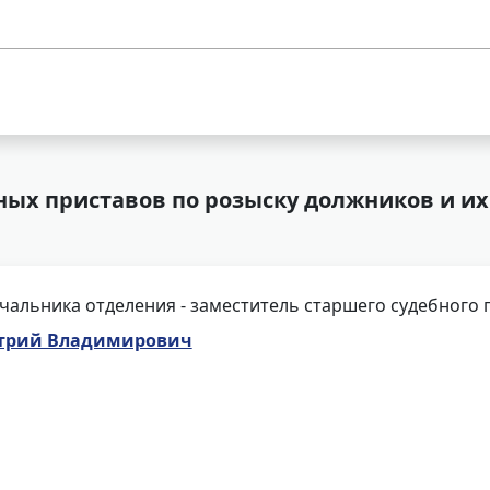
ых приставов по розыску должников и их
чальника отделения - заместитель старшего судебного 
трий Владимирович