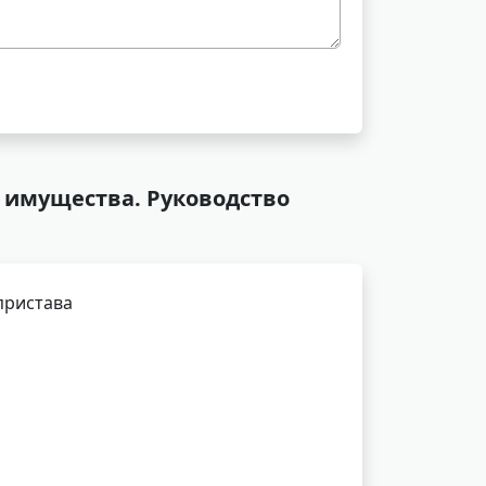
 имущества. Руководство
пристава