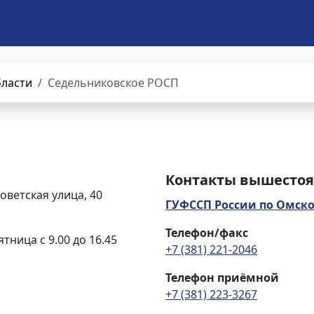
бласти
Седельниковское РОСП
Контакты вышестоя
оветская улица, 40
ГУФССП России по Омско
Телефон/факс
ятница с 9.00 до 16.45
+7 (381) 221-2046
Телефон приёмной
+7 (381) 223-3267