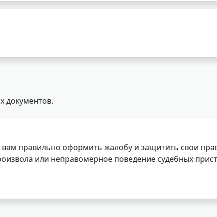
х документов.
 вам правильно оформить жалобу и защитить свои прав
роизвола или неправомерное поведение судебных прист