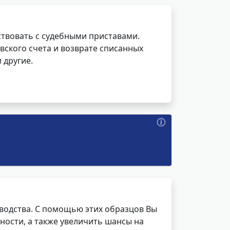
ствовать с судебными приставами.
вского счета и возврате списанных
 другие.
водства. С помощью этих образцов Вы
ности, а также увеличить шансы на