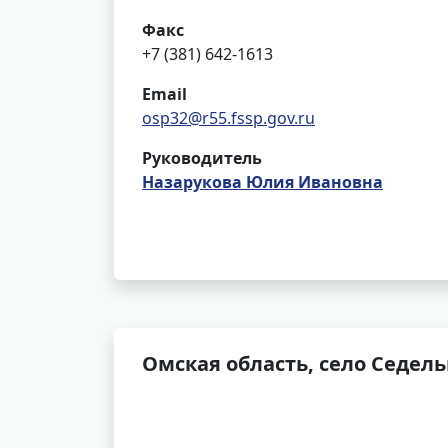
Факс
+7 (381) 642-1613
Email
osp32@r55.fssp.gov.ru
Руководитель
Назарукова Юлия Ивановна
Омская область, село Седель