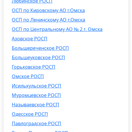
Любинское РОСП
ОСП по Кировскому АО г.Омска
ОСП по Ленинскому АО г.Омска
ОСП по Центральному АО № 2 г. Омска
Азовское РОСП
Большереченское РОСП
Большеуковское РОСП
Горьковское РОСП
Омское РОСП
Исилькульское РОСП
Муромцевское РОСП
Называевское РОСП
Одесское РОСП
Павлоградское РОСП