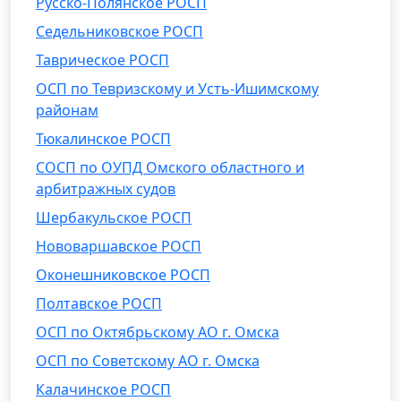
Русско-Полянское РОСП
Седельниковское РОСП
Таврическое РОСП
ОСП по Тевризскому и Усть-Ишимскому
районам
Тюкалинское РОСП
СОСП по ОУПД Омского областного и
арбитражных судов
Шербакульское РОСП
Нововаршавское РОСП
Оконешниковское РОСП
Полтавское РОСП
ОСП по Октябрьскому АО г. Омска
ОСП по Советскому АО г. Омска
Калачинское РОСП