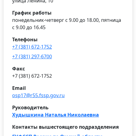
улица Ленина, 10
График работы
понедельник-четверг с 9.00 до 18.00, пятница
с 9.00 до 16.45
Телефоны
+7 (381) 672-1752
+7 (381) 297-6700
Факс
+7 (381) 672-1752
Email
osp17@r55.fssp.gov.ru
Руководитель
Худышкина Наталья Николаевна
Контакты вышестоящего подразделения