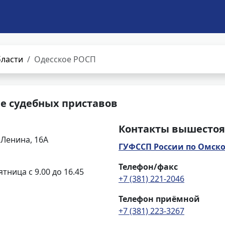
бласти
Одесское РОСП
е судебных приставов
Контакты вышестоя
 Ленина, 16А
ГУФССП России по Омско
Телефон/факс
ятница с 9.00 до 16.45
+7 (381) 221-2046
Телефон приёмной
+7 (381) 223-3267