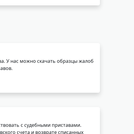
а. У нас можно скачать образцы жалоб
авов.
ствовать с судебными приставами.
вского счета и возврате списанных