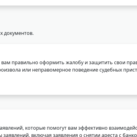
х документов.
 вам правильно оформить жалобу и защитить свои прав
роизвола или неправомерное поведение судебных прист
заявлений, которые помогут вам эффективно взаимодей
заявлений, включая заявления о снятии ареста с банко