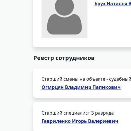
Брух Наталья 
Реестр сотрудников
Старший смены на объекте - судебный
Огмрцян Владимир Папикович
Старший специалист 3 разряда
Гавриленко Игорь Валериевич