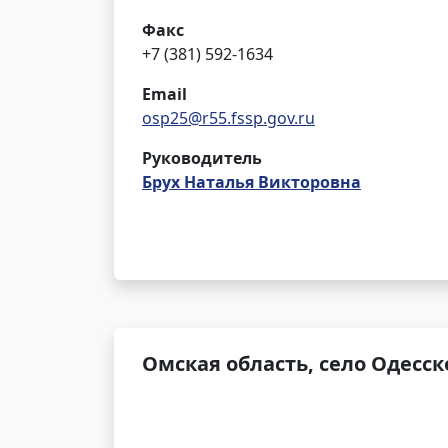
Факс
+7 (381) 592-1634
Email
osp25@r55.fssp.gov.ru
Руководитель
Брух Наталья Викторовна
Омская область, село Одесск