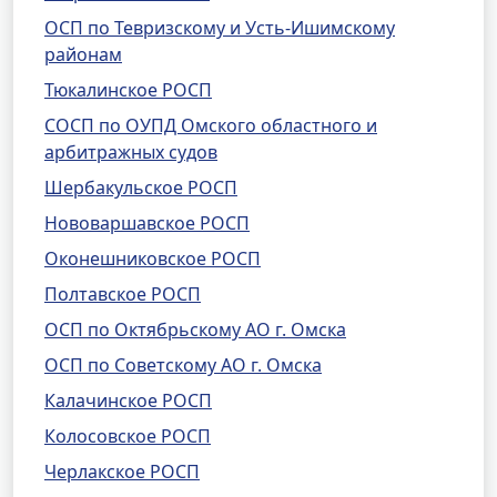
ОСП по Тевризскому и Усть-Ишимскому
районам
Тюкалинское РОСП
СОСП по ОУПД Омского областного и
арбитражных судов
Шербакульское РОСП
Нововаршавское РОСП
Оконешниковское РОСП
Полтавское РОСП
ОСП по Октябрьскому АО г. Омска
ОСП по Советскому АО г. Омска
Калачинское РОСП
Колосовское РОСП
Черлакское РОСП