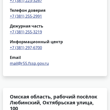
+7 (381) 223-3267
Телефон доверия
+7 (381) 255-2991
Дежурная часть
+7 (381) 255-3219
Информационный центр
+7 (381) 297-6700
Email
mail@r55.fssp.gov.ru
Омская область, рабочий посёлок
Любинский, Октябрьская улица,
100