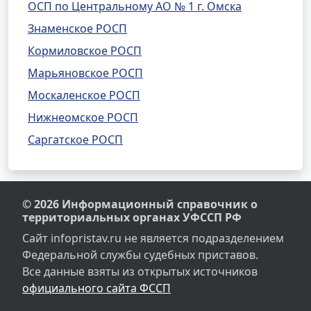
ОСП по Центральному АО № 1 г. Омска
Знаменское РОСП
Кормиловское РОСП
Марьяновское РОСП
Москаленское РОСП
Нижнеомское РОСП
Саргатское РОСП
© 2026 Информационный справочник о
территориальных органах УФССП РФ
Сайт infopristav.ru не является подразделением
Федеральной службы судебных приставов.
Все данные взяты из открытых источников
официального сайта ФССП