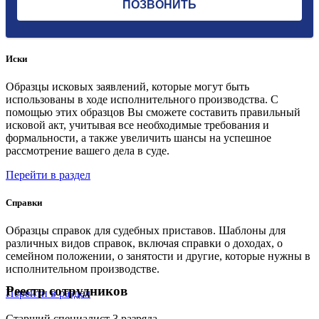
Иски
Образцы исковых заявлений, которые могут быть
использованы в ходе исполнительного производства. С
помощью этих образцов Вы сможете составить правильный
исковой акт, учитывая все необходимые требования и
формальности, а также увеличить шансы на успешное
рассмотрение вашего дела в суде.
Перейти в раздел
Справки
Образцы справок для судебных приставов. Шаблоны для
различных видов справок, включая справки о доходах, о
семейном положении, о занятости и другие, которые нужны в
исполнительном производстве.
Реестр сотрудников
Перейти в раздел
Старший специалист 3 разряда