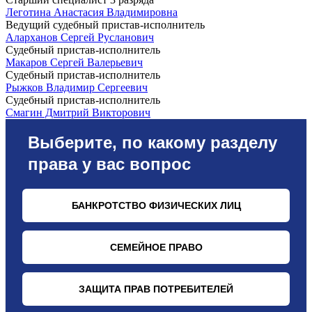
Леготина Анастасия Владимировна
Ведущий судебный пристав-исполнитель
Аларханов Сергей Русланович
Судебный пристав-исполнитель
Макаров Сергей Валерьевич
Судебный пристав-исполнитель
Рыжков Владимир Сергеевич
Судебный пристав-исполнитель
Смагин Дмитрий Викторович