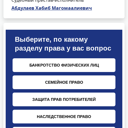
Судебный пристав-исполнитель
Абдулаев Хабиб Магомаалиевич