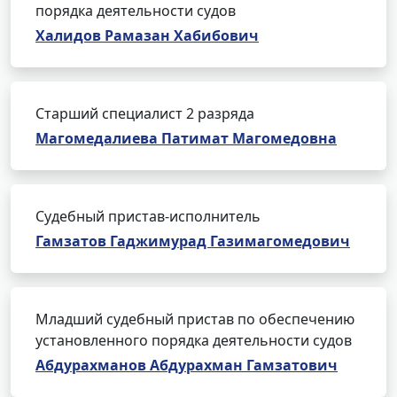
порядка деятельности судов
Халидов Рамазан Хабибович
Старший специалист 2 разряда
Магомедалиева Патимат Магомедовна
Судебный пристав-исполнитель
Гамзатов Гаджимурад Газимагомедович
Младший судебный пристав по обеспечению
установленного порядка деятельности судов
Абдурахманов Абдурахман Гамзатович