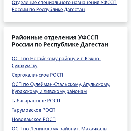
Отделение специального назначения УФССП
России по Республике Дагестан
Районные отделения УФССП
России по Республике Дагестан
ОСП по Ногайскому району и г. Южно-
Сухокумску
Сергокалинское РОСП
ОСП по Сулейман-Стальскому, Агульскому,
Курахскому и Хивскому районам
Табасаранское РОСП
Тарумовское РОСП
Новолакское РОСП
ОСП по Ленинскому району г. Махачкалы