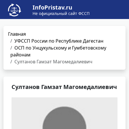
InfoPristav.ru
Не официальный сайт ФССП
Главная
УФССП России по Республике Дагестан
ОСП по Унцукульскому и Гумбетовскому
районам
Султанов Гамзат Магомедалиевич
Султанов Гамзат Магомедалиевич