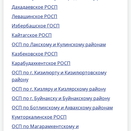
Дахадаевское РОСП
Левашинское РОСП
Избербашское ГОСП
Кайтагское РОСП
ОСП по Лакскому и Кулинскому районам
Казбековское РОСП
Карабудахкентское РОСП
ОСП по г. Кизилюрту и Кизилюртовскому
району
ОСП по г. Кизляру и Кизлярскому району
ОСП по г. Буйнакску и Буйнакскому району
ОСП по Ботлихскому и Ахвахскому районам
Кумторкалинское РОСП
ОСП по Магарамкентскому и