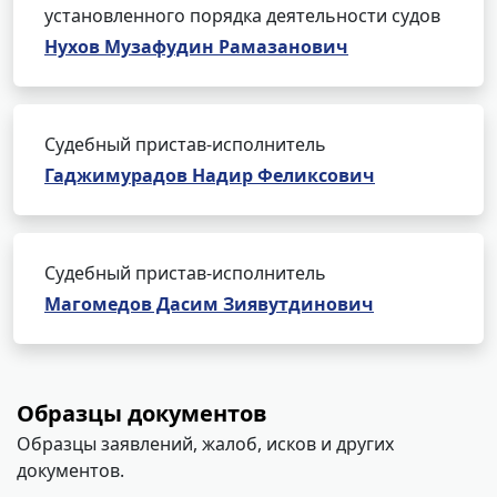
установленного порядка деятельности судов
Нухов Музафудин Рамазанович
Судебный пристав-исполнитель
Гаджимурадов Надир Феликсович
Судебный пристав-исполнитель
Магомедов Дасим Зиявутдинович
Образцы документов
Образцы заявлений, жалоб, исков и других
документов.