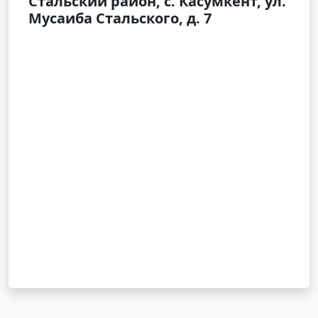
Стальский район, с. Касумкент, ул.
Мусаиба Стальского, д. 7