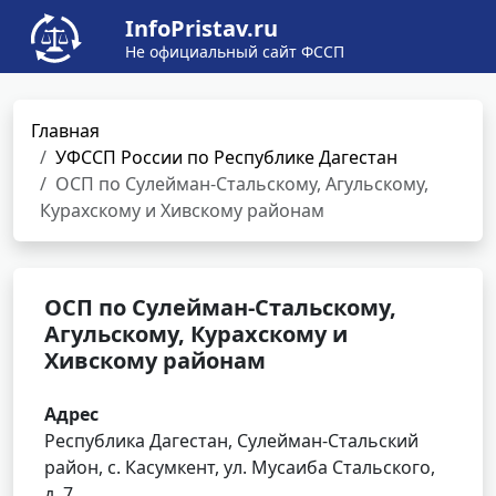
InfoPristav.ru
Не официальный сайт ФССП
Главная
УФССП России по Республике Дагестан
ОСП по Сулейман-Стальскому, Агульскому,
Курахскому и Хивскому районам
ОСП по Сулейман-Стальскому,
Агульскому, Курахскому и
Хивскому районам
Адрес
Республика Дагестан, Сулейман-Стальский
район, с. Касумкент, ул. Мусаиба Стальского,
д. 7