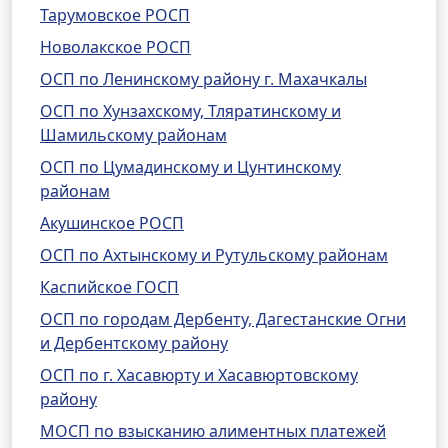
Тарумовское РОСП
Новолакское РОСП
ОСП по Ленинскому району г. Махачкалы
ОСП по Хунзахскому, Тляратинскому и
Шамильскому районам
ОСП по Цумадинскому и Цунтинскому
районам
Акушинское РОСП
ОСП по Ахтынскому и Рутульскому районам
Каспийское ГОСП
ОСП по городам Дербенту, Дагестанские Огни
и Дербентскому району
ОСП по г. Хасавюрту и Хасавюртовскому
району
МОСП по взысканию алиментных платежей