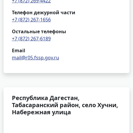
+7 (872) 269-4422
Телефон дежурной части
+7 (872) 267-1656
Остальные телефоны
+7 (872) 267-6189
Email
mail@r05.fssp.gov.ru
Республика Дагестан,
Табасаранский район, село Хучни,
Набережная улица