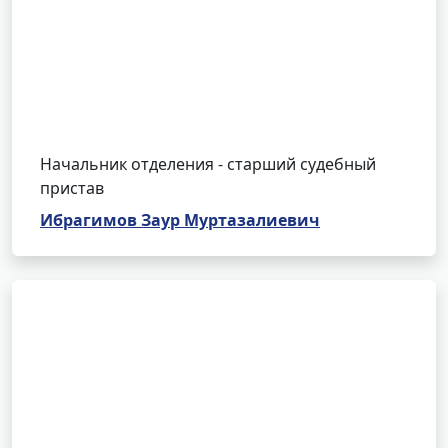
Начальник отделения - старший судебный
пристав
Ибрагимов Заур Муртазалиевич