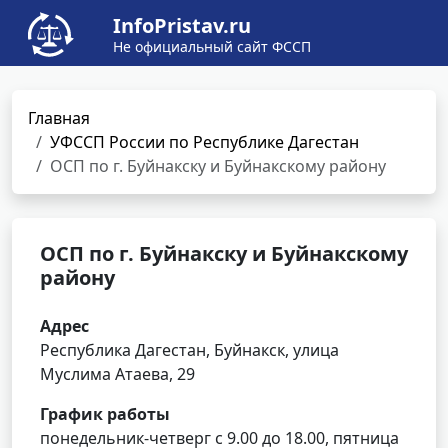
InfoPristav.ru
Не официальный сайт ФССП
Главная
УФССП России по Республике Дагестан
ОСП по г. Буйнакску и Буйнакскому району
ОСП по г. Буйнакску и Буйнакскому
району
Адрес
Республика Дагестан, Буйнакск, улица
Муслима Атаева, 29
График работы
понедельник-четверг с 9.00 до 18.00, пятница