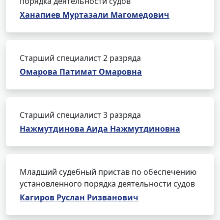
порядка деятельности судов
Ханапиев Муртазали Магомедович
Старший специалист 2 разряда
Омарова Патимат Омаровна
Старший специалист 3 разряда
Нажмутдинова Аида Нажмутдиновна
Младший судебный пристав по обеспечению
установленного порядка деятельности судов
Кагиров Руслан Ризванович