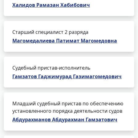
Халидов Рамазан Хабибович
Старший специалист 2 разряда
Магомедалиева Патимат Магомедовна
Судебный пристав-исполнитель
Гамзатов Гаджимурад Газимагомедович
Младший судебный пристав по обеспечению
установленного порядка деятельности судов
Абдурахманов Абдурахман Гамзатович