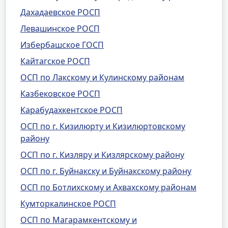
Дахадаевское РОСП
Левашинское РОСП
Избербашское ГОСП
Кайтагское РОСП
ОСП по Лакскому и Кулинскому районам
Казбековское РОСП
Карабудахкентское РОСП
ОСП по г. Кизилюрту и Кизилюртовскому
району
ОСП по г. Кизляру и Кизлярскому району
ОСП по г. Буйнакску и Буйнакскому району
ОСП по Ботлихскому и Ахвахскому районам
Кумторкалинское РОСП
ОСП по Магарамкентскому и