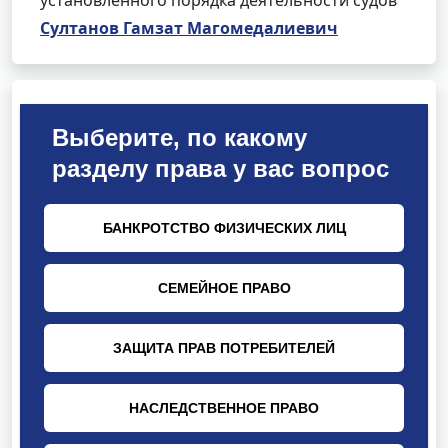
установленного порядка деятельности судов
Султанов Гамзат Магомедалиевич