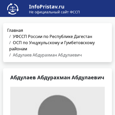
InfoPristav.ru
Не официальный сайт ФССП
Главная
УФССП России по Республике Дагестан
ОСП по Унцукульскому и Гумбетовскому
районам
Абдулаев Абдурахман Абдулаевич
Абдулаев Абдурахман Абдулаевич