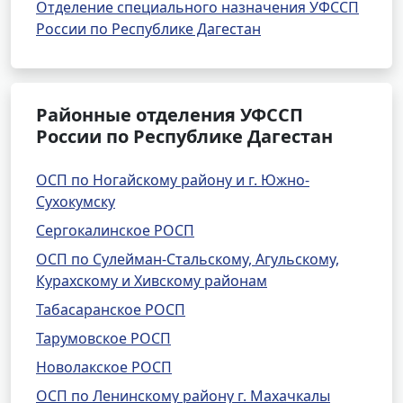
Отделение специального назначения УФССП
России по Республике Дагестан
Районные отделения УФССП
России по Республике Дагестан
ОСП по Ногайскому району и г. Южно-
Сухокумску
Сергокалинское РОСП
ОСП по Сулейман-Стальскому, Агульскому,
Курахскому и Хивскому районам
Табасаранское РОСП
Тарумовское РОСП
Новолакское РОСП
ОСП по Ленинскому району г. Махачкалы