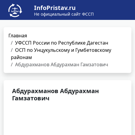
InfoPristav.ru
Не официальный сайт ФССП
Главная
УФССП России по Республике Дагестан
ОСП по Унцукульскому и Гумбетовскому
районам
Абдурахманов Абдурахман Гамзатович
Абдурахманов Абдурахман
Гамзатович