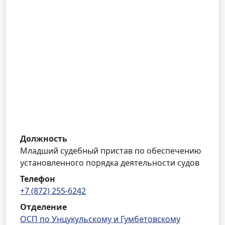
Должность
Младший судебный пристав по обеспечению
установленного порядка деятельности судов
Телефон
+7 (872) 255-6242
Отделение
ОСП по Унцукульскому и Гумбетовскому