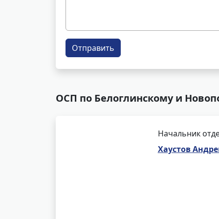
Отправить
ОСП по Белоглинскому и Новоп
Начальник отде
Хаустов Андр