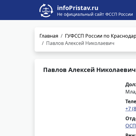
infoPristav.ru
Не официальный сайт ФССП России
Главная
ГУФССП России по Краснода
Павлов Алексей Николаевич
Павлов Алексей Николаевич
Дол
Мла
Тел
+7 (
Отд
ОСП
Реж