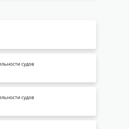
ельности судов
ельности судов