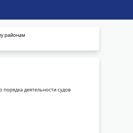
му районам
 порядка деятельности судов