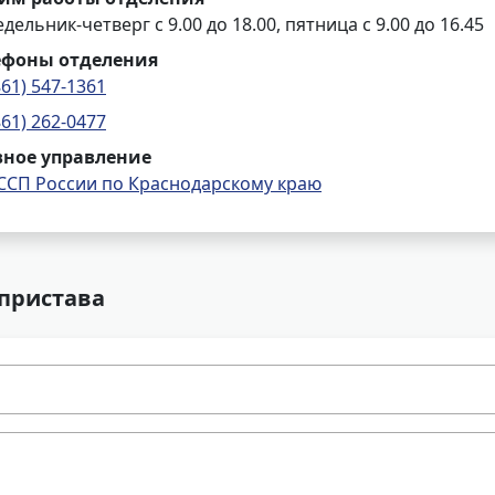
дельник-четверг с 9.00 до 18.00, пятница с 9.00 до 16.45
ефоны отделения
861) 547-1361
861) 262-0477
вное управление
ССП России по Краснодарскому краю
 пристава