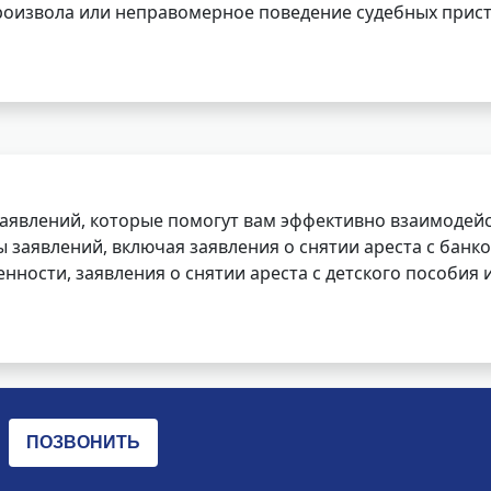
роизвола или неправомерное поведение судебных прист
заявлений, которые помогут вам эффективно взаимодей
заявлений, включая заявления о снятии ареста с банко
нности, заявления о снятии ареста с детского пособия и