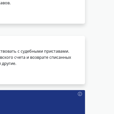
авов.
ствовать с судебными приставами.
вского счета и возврате списанных
 другие.