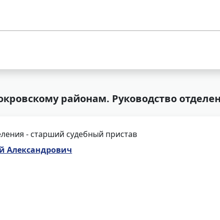
окровскому районам. Руководство отделе
ления - старший судебный пристав
ей Александрович