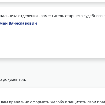
чальника отделения - заместитель старшего судебного 
оман Вячеславович
х документов.
 вам правильно оформить жалобу и защитить свои прав