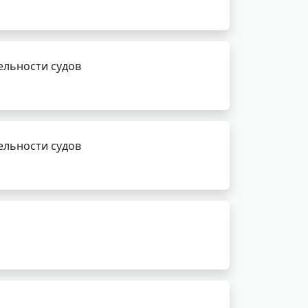
ельности судов
ельности судов