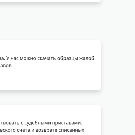
а. У нас можно скачать образцы жалоб
авов.
ствовать с судебными приставами.
вского счета и возврате списанных