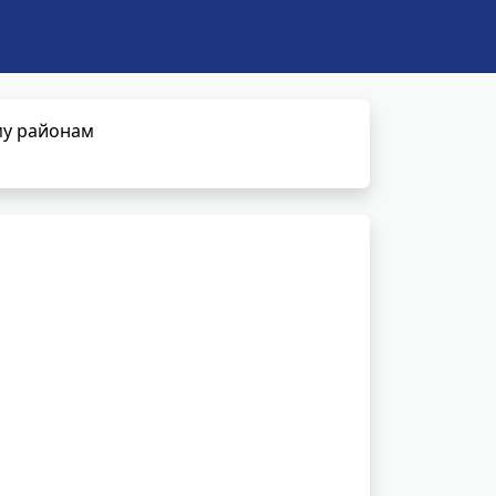
му районам