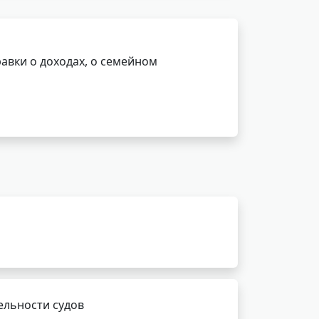
авки о доходах, о семейном
ельности судов