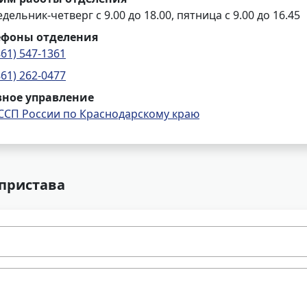
дельник-четверг с 9.00 до 18.00, пятница с 9.00 до 16.45
ефоны отделения
861) 547-1361
861) 262-0477
вное управление
ССП России по Краснодарскому краю
 пристава