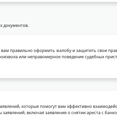
х документов.
 вам правильно оформить жалобу и защитить свои прав
роизвола или неправомерное поведение судебных прист
заявлений, которые помогут вам эффективно взаимодей
заявлений, включая заявления о снятии ареста с банко