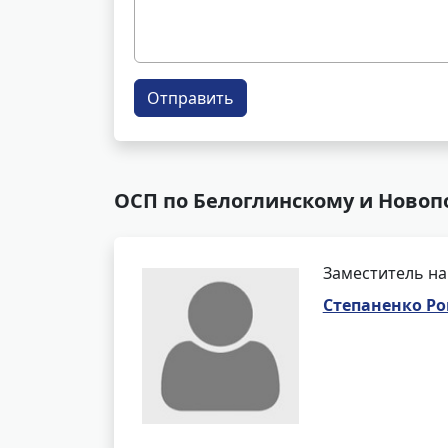
Отправить
ОСП по Белоглинскому и Новоп
Заместитель на
Степаненко Р