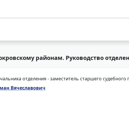
окровскому районам. Руководство отделе
чальника отделения - заместитель старшего судебного 
оман Вячеславович