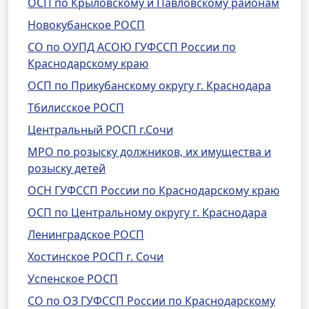
ОСП по Крыловскому и Павловскому районам
Новокубанское РОСП
СО по ОУПД АСОЮ ГУФССП России по
Краснодарскому краю
ОСП по Прикубанскому округу г. Краснодара
Тбилисское РОСП
Центральный РОСП г.Сочи
МРО по розыску должников, их имущества и
розыску детей
ОСН ГУФССП России по Краснодарскому краю
ОСП по Центральному округу г. Краснодара
Ленинградское РОСП
Хостинское РОСП г. Сочи
Успенское РОСП
СО по ОЗ ГУФССП России по Краснодарскому