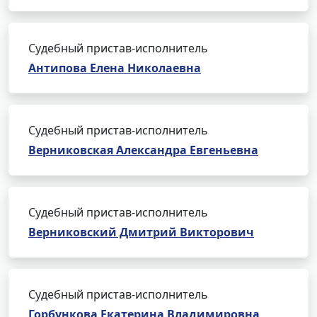
Судебный пристав-исполнитель
Антипова Елена Николаевна
Судебный пристав-исполнитель
Верниковская Александра Евгеньевна
Судебный пристав-исполнитель
Верниковский Дмитрий Викторович
Судебный пристав-исполнитель
Горбункова Екатерина Владимировна