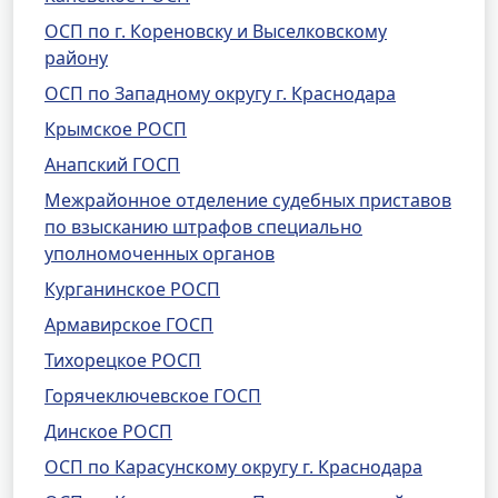
ОСП по г. Кореновску и Выселковскому
району
ОСП по Западному округу г. Краснодара
Крымское РОСП
Анапский ГОСП
Межрайонное отделение судебных приставов
по взысканию штрафов специально
уполномоченных органов
Курганинское РОСП
Армавирское ГОСП
Тихорецкое РОСП
Горячеключевское ГОСП
Динское РОСП
ОСП по Карасунскому округу г. Краснодара