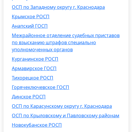
ОСП по Западному округу г. Краснодара
Крымское РОСП
Анапский ГОСП
Межрайонное отделение судебных приставов
по взысканию штрафов специально
уполномоченных органов
Курганинское РОСП
Армавирское ГОСП
Тихорецкое РОСП
Горячеключевское ГОСП
Динское РОСП
ОСП по Карасунскому округу г. Краснодара
ОСП по Крыловскому и Павловскому районам
Новокубанское РОСП