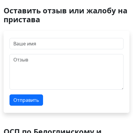
Оставить отзыв или жалобу на
пристава
Отправить
ОСП по Белоглинскому и