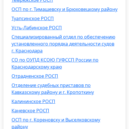
Темрюкское РОСП
ОСП по г. Тимашевску и Брюховецкому району
Туапсинское РОСП
Усть-Лабинское РОСП
Специализированный отдел по обеспечению
установленного порядка деятельности судов
г. Краснодара
СО по ОУПД КСОЮ ГУФССП России по
Краснодарскому краю
Отрадненское РОСП
Отделение судебных приставов по
Кавказскому району и г. Кропоткину
Калининское РОСП
Каневское РОСП
ОСП по г. Кореновску и Выселковскому
району