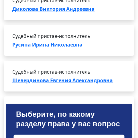
Судебный пристав-исполнитель
Диколова Виктория Андреевна
Судебный пристав-исполнитель
Русина Ирина Николаевна
Судебный пристав-исполнитель
Шевердинова Евгения Александровна