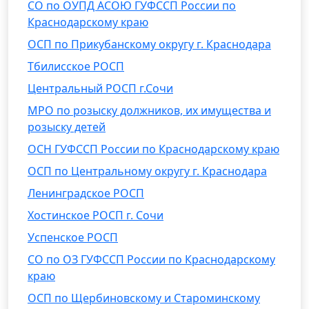
СО по ОУПД АСОЮ ГУФССП России по
Краснодарскому краю
ОСП по Прикубанскому округу г. Краснодара
Тбилисское РОСП
Центральный РОСП г.Сочи
МРО по розыску должников, их имущества и
розыску детей
ОСН ГУФССП России по Краснодарскому краю
ОСП по Центральному округу г. Краснодара
Ленинградское РОСП
Хостинское РОСП г. Сочи
Успенское РОСП
СО по ОЗ ГУФССП России по Краснодарскому
краю
ОСП по Щербиновскому и Староминскому