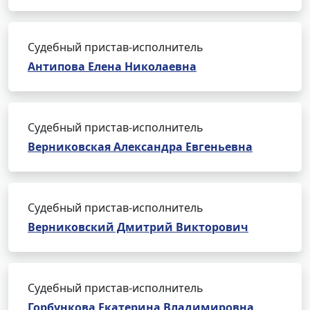
Судебный пристав-исполнитель
Антипова Елена Николаевна
Судебный пристав-исполнитель
Верниковская Александра Евгеньевна
Судебный пристав-исполнитель
Верниковский Дмитрий Викторович
Судебный пристав-исполнитель
Горбункова Екатерина Владимировна