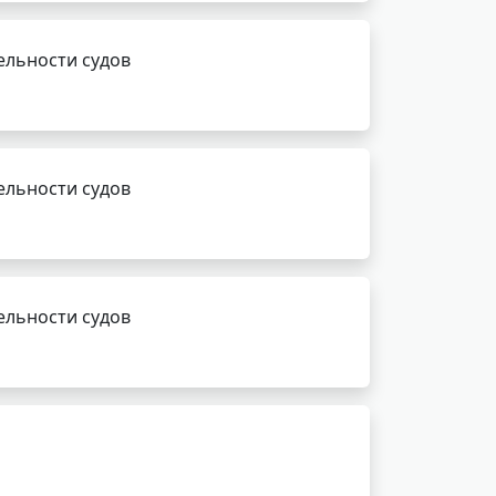
ельности судов
ельности судов
ельности судов