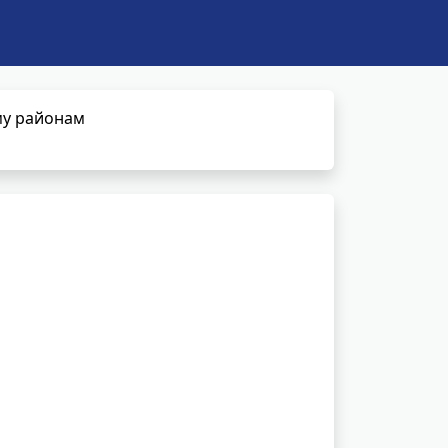
му районам