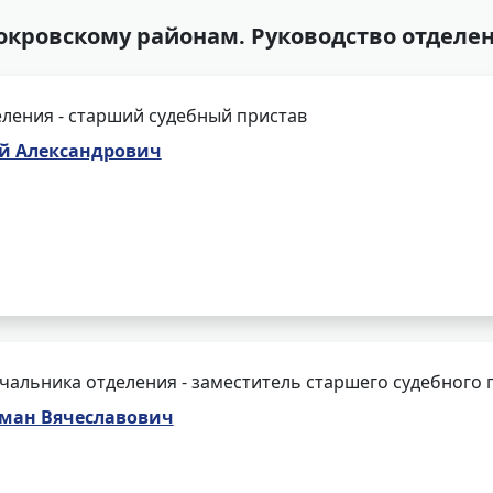
окровскому районам. Руководство отделе
ления - старший судебный пристав
ей Александрович
чальника отделения - заместитель старшего судебного 
оман Вячеславович