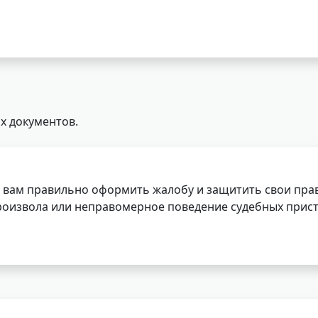
х документов.
 вам правильно оформить жалобу и защитить свои прав
роизвола или неправомерное поведение судебных прист