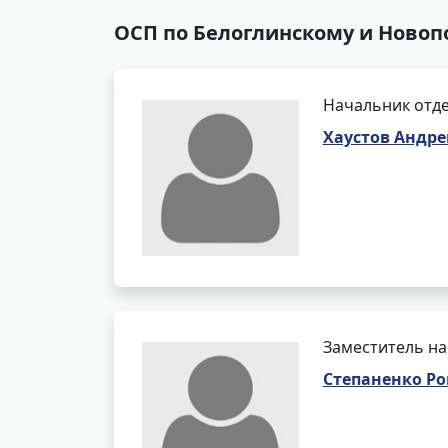
ОСП по Белоглинскому и Новоп
Начальник отде
Хаустов Андр
Заместитель на
Степаненко Р