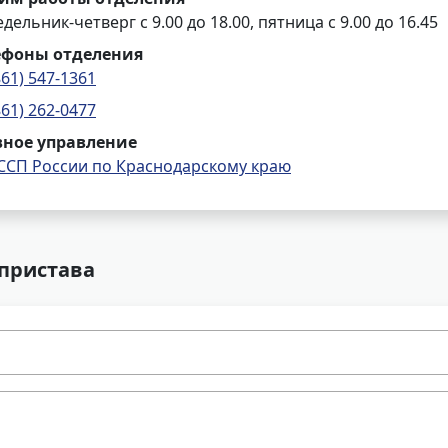
дельник-четверг с 9.00 до 18.00, пятница с 9.00 до 16.45
ефоны отделения
861) 547-1361
861) 262-0477
вное управление
ССП России по Краснодарскому краю
 пристава