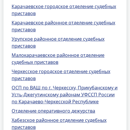
Карачаевское городское отделение судебных
приставов
Карачаевское районное отделение судебных
приставов
Урупское районное отделение судебных
приставов
Малокарачаевское районное отделение
судебных приставов
Черкесское городское отделение судебных
приставов
ОСП по ВАШ по г. Черкесску, Прикубанскому и
Усть-Джегутинскому районам УФССП России
по Карачаево-Черкесской Республике
Отделение оперативного дежурства
Хабезское районное отделение судебных
приставов