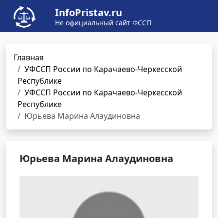
InfoPristav.ru
Не официальный сайт ФССП
Главная
УФССП России по Карачаево-Черкесской
Республике
УФССП России по Карачаево-Черкесской
Республике
Юрьева Марина Алаудиновна
Юрьева Марина Алаудиновна