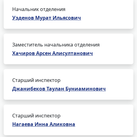
Начальник отделения
Узденов Мурат Ильясович
Заместитель начальника отделения
Хачиров Арсен Алисултанович
Старший инспектор
Джанибеков Таулан Буниаминович
Старший инспектор
Нагаева Инна Аликовна