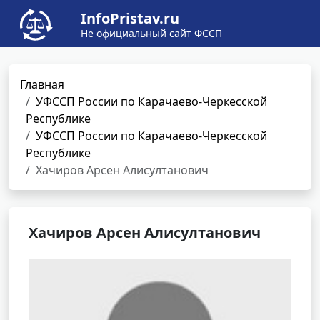
InfoPristav.ru
Не официальный сайт ФССП
Главная
УФССП России по Карачаево-Черкесской
Республике
УФССП России по Карачаево-Черкесской
Республике
Хачиров Арсен Алисултанович
Хачиров Арсен Алисултанович