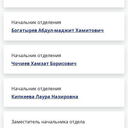
Начальник отделения
Богатырев Абдул-маджит Хамитович
Начальник отделения
Чочиев Хамзат Борисович
Начальник отделения
Кипкеева Лаура Назировна
Заместитель начальника отдела