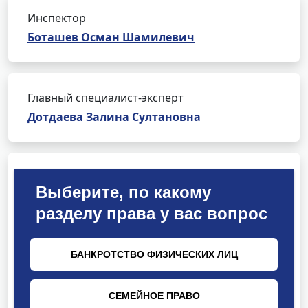
Инспектор
Боташев Осман Шамилевич
Главный специалист-эксперт
Дотдаева Залина Султановна