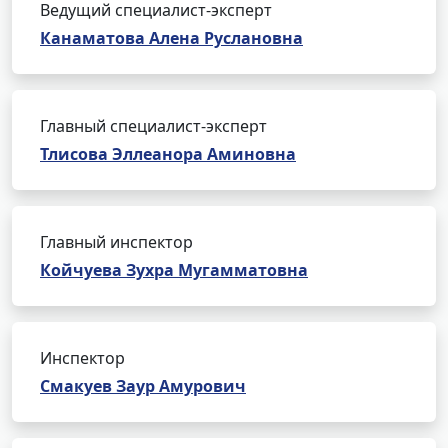
Ведущий специалист-эксперт
Канаматова Алена Руслановна
Главный специалист-эксперт
Тлисова Эллеанора Аминовна
Главный инспектор
Койчуева Зухра Мугамматовна
Инспектор
Смакуев Заур Амурович