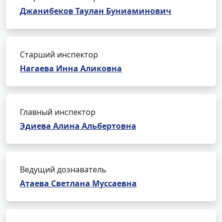
Джанибеков Таулан Буниаминович
Старший инспектор
Нагаева Инна Аликовна
Главный инспектор
Эдиева Алина Альбертовна
Ведущий дознаватель
Атаева Светлана Муссаевна