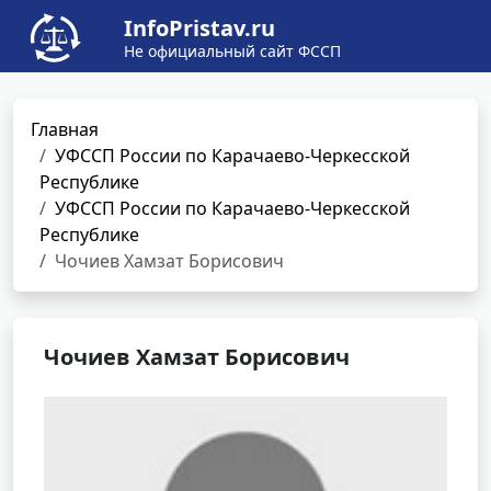
InfoPristav.ru
Не официальный сайт ФССП
Главная
УФССП России по Карачаево-Черкесской
Республике
УФССП России по Карачаево-Черкесской
Республике
Чочиев Хамзат Борисович
Чочиев Хамзат Борисович