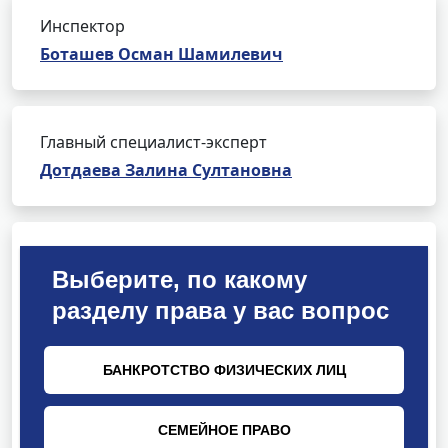
Инспектор
Боташев Осман Шамилевич
Главный специалист-эксперт
Дотдаева Залина Султановна