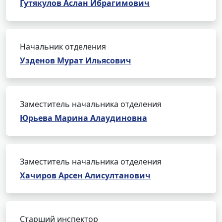
Гутякулов Аслан Ибрагимович
Начальник отделения
Узденов Мурат Ильясович
Заместитель начальника отделения
Юрьева Марина Алаудиновна
Заместитель начальника отделения
Хачиров Арсен Алисултанович
Старший инспектор