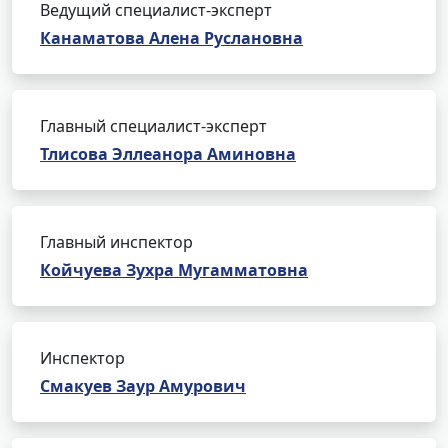
Ведущий специалист-эксперт
Канаматова Алена Руслановна
Главный специалист-эксперт
Тлисова Эллеанора Аминовна
Главный инспектор
Койчуева Зухра Мугамматовна
Инспектор
Смакуев Заур Амурович