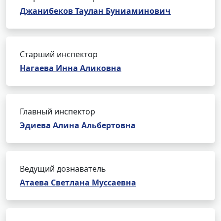
Джанибеков Таулан Буниаминович
Старший инспектор
Нагаева Инна Аликовна
Главный инспектор
Эдиева Алина Альбертовна
Ведущий дознаватель
Атаева Светлана Муссаевна