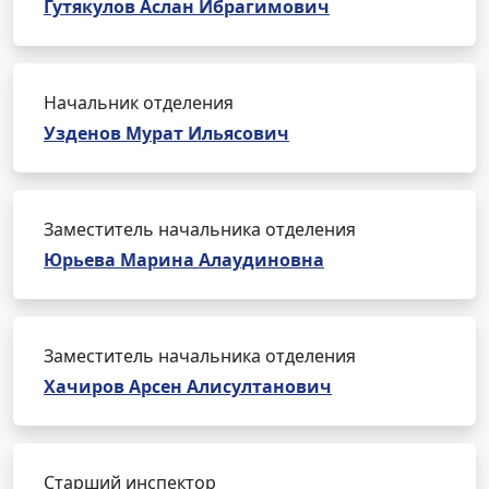
Гутякулов Аслан Ибрагимович
Начальник отделения
Узденов Мурат Ильясович
Заместитель начальника отделения
Юрьева Марина Алаудиновна
Заместитель начальника отделения
Хачиров Арсен Алисултанович
Старший инспектор