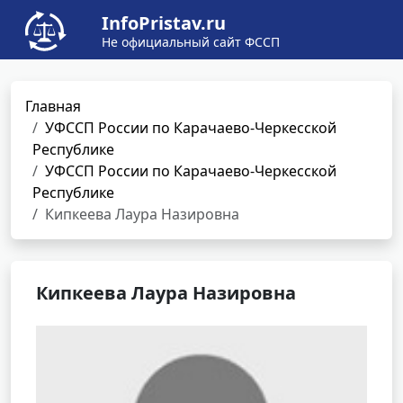
InfoPristav.ru
Не официальный сайт ФССП
Главная
УФССП России по Карачаево-Черкесской
Республике
УФССП России по Карачаево-Черкесской
Республике
Кипкеева Лаура Назировна
Кипкеева Лаура Назировна