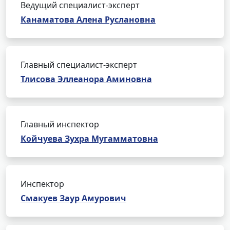
Ведущий специалист-эксперт
Канаматова Алена Руслановна
Главный специалист-эксперт
Тлисова Эллеанора Аминовна
Главный инспектор
Койчуева Зухра Мугамматовна
Инспектор
Смакуев Заур Амурович