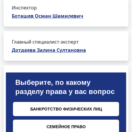
Инспектор
Боташев Осман Шамилевич
Главный специалист-эксперт
Дотдаева Залина Султановна