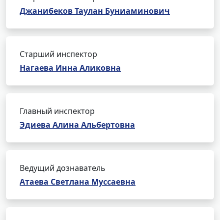
Джанибеков Таулан Буниаминович
Старший инспектор
Нагаева Инна Аликовна
Главный инспектор
Эдиева Алина Альбертовна
Ведущий дознаватель
Атаева Светлана Муссаевна