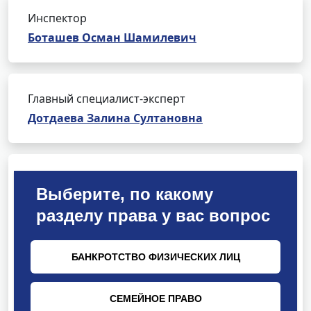
Инспектор
Боташев Осман Шамилевич
Главный специалист-эксперт
Дотдаева Залина Султановна