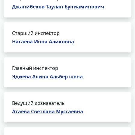
Джанибеков Таулан Буниаминович
Старший инспектор
Нагаева Инна Аликовна
Главный инспектор
Эдиева Алина Альбертовна
Ведущий дознаватель
Атаева Светлана Муссаевна