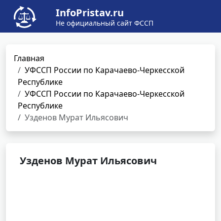
InfoPristav.ru
Не официальный сайт ФССП
Главная
УФССП России по Карачаево-Черкесской
Республике
УФССП России по Карачаево-Черкесской
Республике
Узденов Мурат Ильясович
Узденов Мурат Ильясович