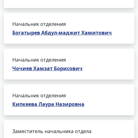
Начальник отделения
Богатырев Абдул-маджит Хамитович
Начальник отделения
Чочиев Хамзат Борисович
Начальник отделения
Кипкеева Лаура Назировна
Заместитель начальника отдела