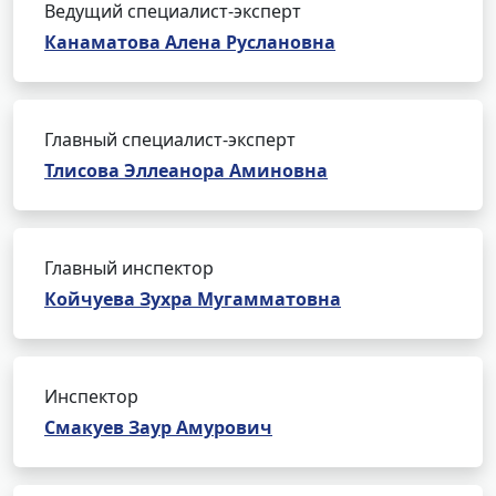
Ведущий специалист-эксперт
Канаматова Алена Руслановна
Главный специалист-эксперт
Тлисова Эллеанора Аминовна
Главный инспектор
Койчуева Зухра Мугамматовна
Инспектор
Смакуев Заур Амурович