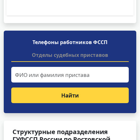
Телефоны работников ФССП
Отделы судебных приставов
Найти
Структурные подразделения
ГУФССП России по Ростовской