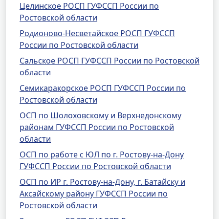
Целинское РОСП ГУФССП России по
Ростовской области
Родионово-Несветайское РОСП ГУФССП
России по Ростовской области
Сальское РОСП ГУФССП России по Ростовской
области
Семикаракорское РОСП ГУФССП России по
Ростовской области
ОСП по Шолоховскому и Верхнедонскому
районам ГУФССП России по Ростовской
области
ОСП по работе с ЮЛ по г. Ростову-на-Дону
ГУФССП России по Ростовской области
ОСП по ИР г. Ростову-на-Дону, г. Батайску и
Аксайскому району ГУФССП России по
Ростовской области