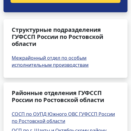
Структурные подразделения
ГУФССП России по Ростовской
области
Межрайонный отдел по особым
исполнительным производствам
Районные отделения ГУФССП
России по Ростовской области
СОСП по ОУПД Южного ОВС ГУФССП России
по Ростовской области
ОСП по г. Шахты и Октябрьскому району