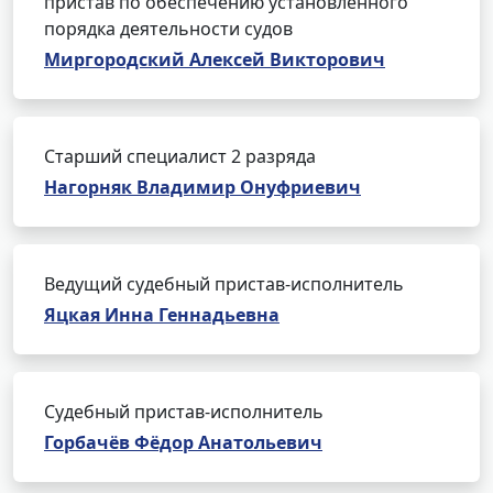
пристав по обеспечению установленного
порядка деятельности судов
Миргородский Алексей Викторович
Старший специалист 2 разряда
Нагорняк Владимир Онуфриевич
Ведущий судебный пристав-исполнитель
Яцкая Инна Геннадьевна
Судебный пристав-исполнитель
Горбачёв Фёдор Анатольевич