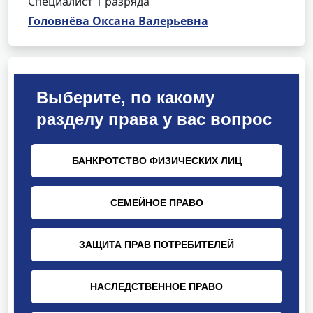
Специалист 1 разряда
Головнёва Оксана Валерьевна