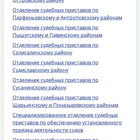
Островскому району
Отделение судебных приставов по
Парфеньевскому и Антроповскому районам
Отделение судебных приставов по
Пыщугскому и Павинскому районам
Отделение судебных приставов по
Солигаличскому району
Отделение судебных приставов по
Судиславскому району
Отделение судебных приставов по
Сусанинскому району
Отделение судебных приставов по
Шарьинскому и Поназыревскому районам
Специализированное отделение судебных
приставов по обеспечению установленного
порядка деятельности судов