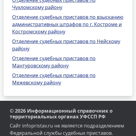
Отделение судебных приставов по
Чухломскому району
Отделение судебных приставов по взысканию
административных штрафов по г. Костроме и
Костромскому району
Отделение судебных приставов по Нейскому
району
Отделение судебных приставов по
Мантуровскому району
Отделение судебных приставов по
Межевскому району
© 2026 Информационный справочник о
территориальных органах УФССП РФ
Сайт infopristav.ru не является подразделением
Федеральной службы судебных приставов.