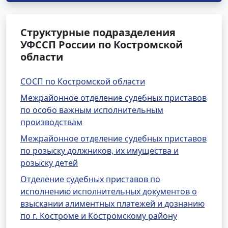
Структурные подразделения
УФССП России по Костромской
области
СОСП по Костромской области
Межрайонное отделение судебных приставов
по особо важным исполнительным
производствам
Межрайонное отделение судебных приставов
по розыску должников, их имущества и
розыску детей
Отделение судебных приставов по
исполнению исполнительных документов о
взыскании алиментных платежей и дознанию
по г. Костроме и Костромскому району