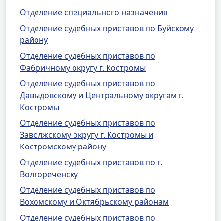
Отделение специального назначения
Отделение судебных приставов по Буйскому
району
Отделение судебных приставов по
Фабричному округу г. Костромы
Отделение судебных приставов по
Давыдовскому и Центральному округам г.
Костромы
Отделение судебных приставов по
Заволжскому округу г. Костромы и
Костромскому району
Отделение судебных приставов по г.
Волгореченску
Отделение судебных приставов по
Вохомскому и Октябрьскому районам
Отделение судебных приставов по