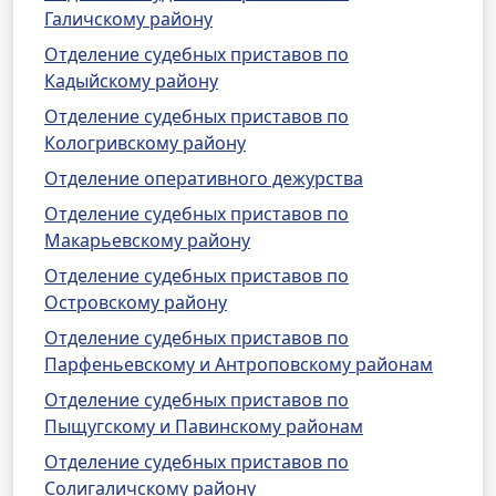
Галичскому району
Отделение судебных приставов по
Кадыйскому району
Отделение судебных приставов по
Кологривскому району
Отделение оперативного дежурства
Отделение судебных приставов по
Макарьевскому району
Отделение судебных приставов по
Островскому району
Отделение судебных приставов по
Парфеньевскому и Антроповскому районам
Отделение судебных приставов по
Пыщугскому и Павинскому районам
Отделение судебных приставов по
Солигаличскому району