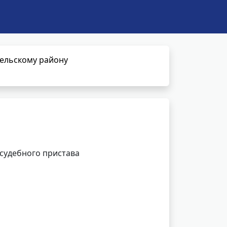
сельскому району
 судебного пристава