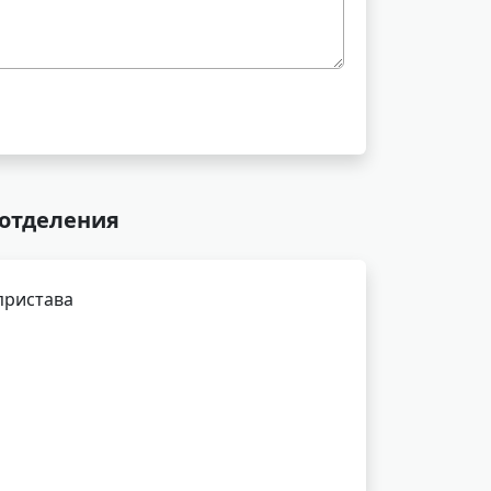
 отделения
пристава