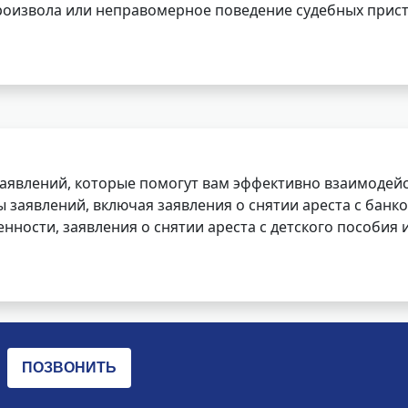
роизвола или неправомерное поведение судебных прист
заявлений, которые помогут вам эффективно взаимодей
заявлений, включая заявления о снятии ареста с банко
нности, заявления о снятии ареста с детского пособия и