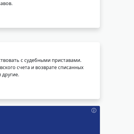
авов.
ствовать с судебными приставами.
вского счета и возврате списанных
 другие.