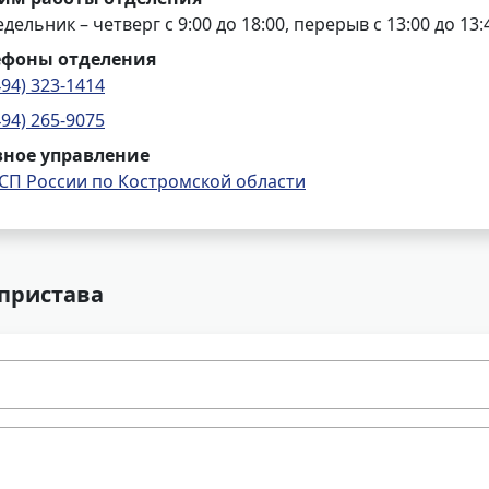
дельник – четверг с 9:00 до 18:00, перерыв с 13:00 до 13:
ефоны отделения
494) 323-1414
494) 265-9075
вное управление
СП России по Костромской области
 пристава