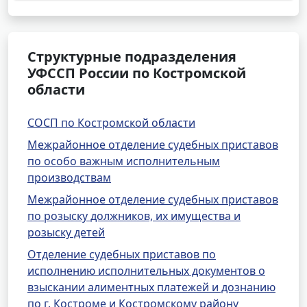
Структурные подразделения
УФССП России по Костромской
области
СОСП по Костромской области
Межрайонное отделение судебных приставов
по особо важным исполнительным
производствам
Межрайонное отделение судебных приставов
по розыску должников, их имущества и
розыску детей
Отделение судебных приставов по
исполнению исполнительных документов о
взыскании алиментных платежей и дознанию
по г. Костроме и Костромскому району