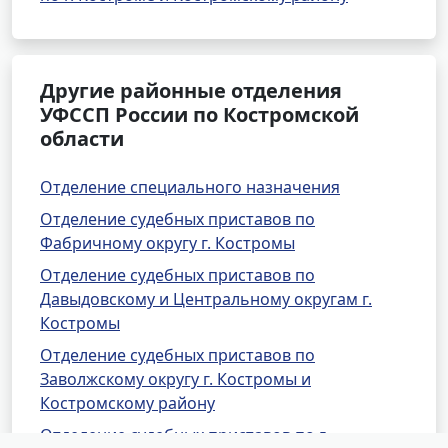
Другие районные отделения
УФССП России по Костромской
области
Отделение специального назначения
Отделение судебных приставов по
Фабричному округу г. Костромы
Отделение судебных приставов по
Давыдовскому и Центральному округам г.
Костромы
Отделение судебных приставов по
Заволжскому округу г. Костромы и
Костромскому району
Отделение судебных приставов по г.