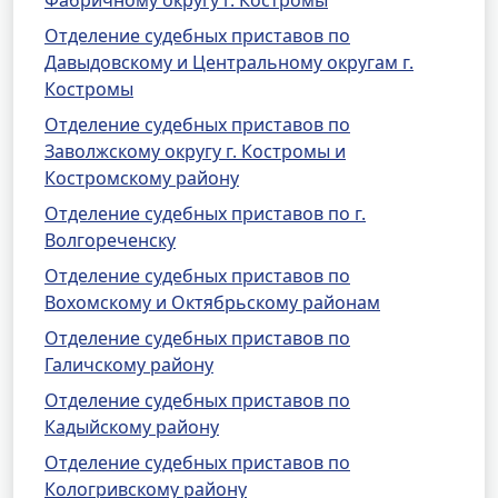
Фабричному округу г. Костромы
Отделение судебных приставов по
Давыдовскому и Центральному округам г.
Костромы
Отделение судебных приставов по
Заволжскому округу г. Костромы и
Костромскому району
Отделение судебных приставов по г.
Волгореченску
Отделение судебных приставов по
Вохомскому и Октябрьскому районам
Отделение судебных приставов по
Галичскому району
Отделение судебных приставов по
Кадыйскому району
Отделение судебных приставов по
Кологривскому району