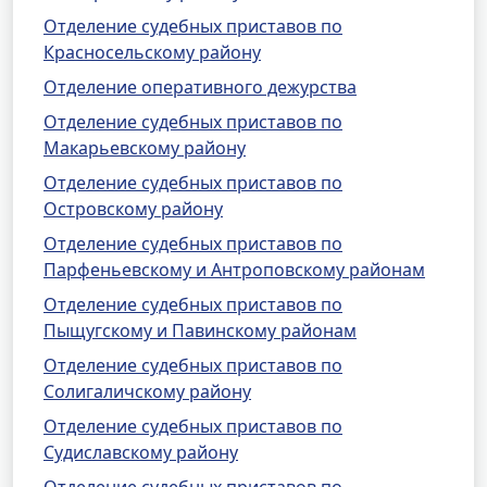
Отделение судебных приставов по
Красносельскому району
Отделение оперативного дежурства
Отделение судебных приставов по
Макарьевскому району
Отделение судебных приставов по
Островскому району
Отделение судебных приставов по
Парфеньевскому и Антроповскому районам
Отделение судебных приставов по
Пыщугскому и Павинскому районам
Отделение судебных приставов по
Солигаличскому району
Отделение судебных приставов по
Судиславскому району