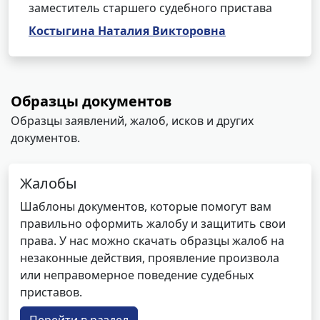
заместитель старшего судебного пристава
Костыгина Наталия Викторовна
Образцы документов
Образцы заявлений, жалоб, исков и других
документов.
Жалобы
Шаблоны документов, которые помогут вам
правильно оформить жалобу и защитить свои
права. У нас можно скачать образцы жалоб на
незаконные действия, проявление произвола
или неправомерное поведение судебных
приставов.