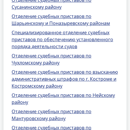
Отделение судебных приставов по
Сусанинскому району
Отделение судебных приставов по
Шарьинскому и Поназыревскому районам
Специализированное отделение судебных
приставов по обеспечению установленного
порядка деятельности судов
Отделение судебных приставов по
Чухломскому району
Отделение судебных приставов по взысканию
административных штрафов по г. Костроме и
Костромскому району
Отделение судебных приставов по Нейскому
району
Отделение судебных приставов по
Мантуровскому району
Отделение судебных приставов по