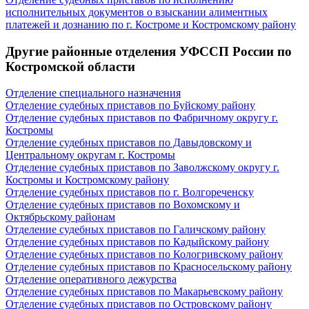
исполнительных документов о взыскании алиментных
платежей и дознанию по г. Костроме и Костромскому району
Другие районные отделения УФССП России по
Костромской области
Отделение специального назначения
Отделение судебных приставов по Буйскому району
Отделение судебных приставов по Фабричному округу г.
Костромы
Отделение судебных приставов по Давыдовскому и
Центральному округам г. Костромы
Отделение судебных приставов по Заволжскому округу г.
Костромы и Костромскому району
Отделение судебных приставов по г. Волгореченску
Отделение судебных приставов по Вохомскому и
Октябрьскому районам
Отделение судебных приставов по Галичскому району
Отделение судебных приставов по Кадыйскому району
Отделение судебных приставов по Кологривскому району
Отделение судебных приставов по Красносельскому району
Отделение оперативного дежурства
Отделение судебных приставов по Макарьевскому району
Отделение судебных приставов по Островскому району