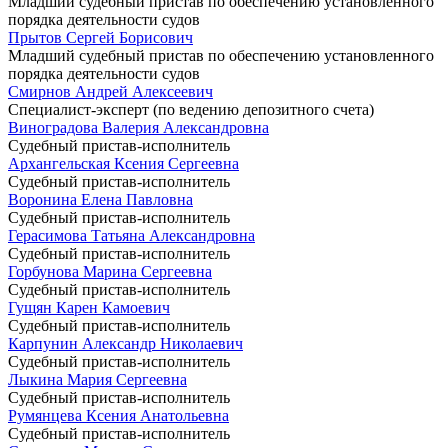
Младший судебный пристав по обеспечению установленного
порядка деятельности судов
Прытов Сергей Борисович
Младший судебный пристав по обеспечению установленного
порядка деятельности судов
Смирнов Андрей Алексеевич
Специалист-эксперт (по ведению депозитного счета)
Виноградова Валерия Александровна
Судебный пристав-исполнитель
Архангельская Ксения Сергеевна
Судебный пристав-исполнитель
Воронина Елена Павловна
Судебный пристав-исполнитель
Герасимова Татьяна Александровна
Судебный пристав-исполнитель
Горбунова Марина Сергеевна
Судебный пристав-исполнитель
Гущян Карен Камоевич
Судебный пристав-исполнитель
Карпунин Александр Николаевич
Судебный пристав-исполнитель
Лыкина Мария Сергеевна
Судебный пристав-исполнитель
Румянцева Ксения Анатольевна
Судебный пристав-исполнитель