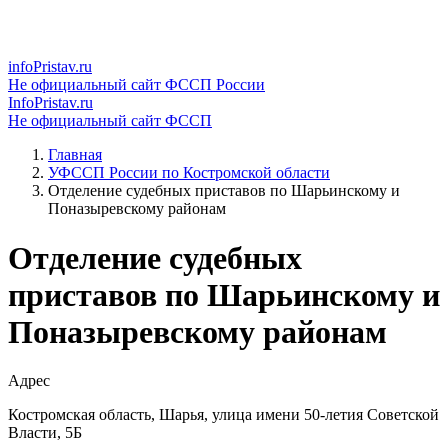
infoPristav.ru
Не официальный сайт ФССП России
InfoPristav.ru
Не официальный сайт ФССП
Главная
УФССП России по Костромской области
Отделение судебных приставов по Шарьинскому и
Поназыревскому районам
Отделение судебных
приставов по Шарьинскому и
Поназыревскому районам
Адрес
Костромская область, Шарья, улица имени 50-летия Советской
Власти, 5Б