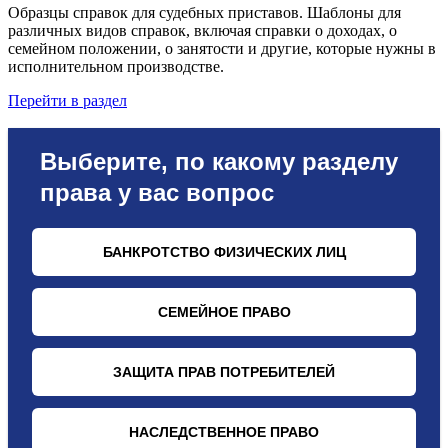
Образцы справок для судебных приставов. Шаблоны для
различных видов справок, включая справки о доходах, о
семейном положении, о занятости и другие, которые нужны в
исполнительном производстве.
Перейти в раздел