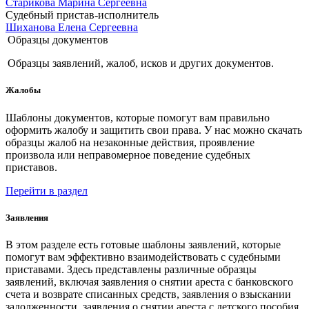
Старикова Марина Сергеевна
Судебный пристав-исполнитель
Шиханова Елена Сергеевна
Образцы документов
Образцы заявлений, жалоб, исков и других документов.
Жалобы
Шаблоны документов, которые помогут вам правильно
оформить жалобу и защитить свои права. У нас можно скачать
образцы жалоб на незаконные действия, проявление
произвола или неправомерное поведение судебных
приставов.
Перейти в раздел
Заявления
В этом разделе есть готовые шаблоны заявлений, которые
помогут вам эффективно взаимодействовать с судебными
приставами. Здесь представлены различные образцы
заявлений, включая заявления о снятии ареста с банковского
счета и возврате списанных средств, заявления о взыскании
задолженности, заявления о снятии ареста с детского пособия