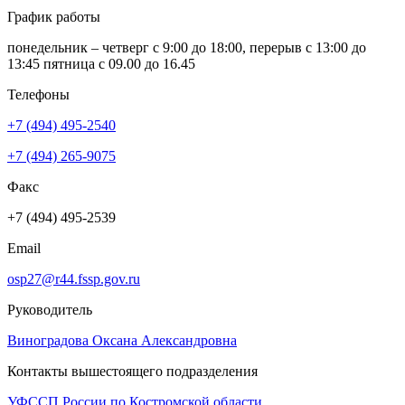
График работы
понедельник – четверг с 9:00 до 18:00, перерыв с 13:00 до
13:45 пятница с 09.00 до 16.45
Телефоны
+7 (494) 495-2540
+7 (494) 265-9075
Факс
+7 (494) 495-2539
Email
osp27@r44.fssp.gov.ru
Руководитель
Виноградова Оксана Александровна
Контакты вышестоящего подразделения
УФССП России по Костромской области