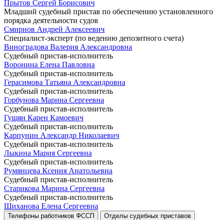
Прытов Сергей Борисович
Младший судебный пристав по обеспечению установленного
порядка деятельности судов
Смирнов Андрей Алексеевич
Специалист-эксперт (по ведению депозитного счета)
Виноградова Валерия Александровна
Судебный пристав-исполнитель
Воронина Елена Павловна
Судебный пристав-исполнитель
Герасимова Татьяна Александровна
Судебный пристав-исполнитель
Горбунова Марина Сергеевна
Судебный пристав-исполнитель
Гущян Карен Камоевич
Судебный пристав-исполнитель
Карпунин Александр Николаевич
Судебный пристав-исполнитель
Лыкина Мария Сергеевна
Судебный пристав-исполнитель
Румянцева Ксения Анатольевна
Судебный пристав-исполнитель
Старикова Марина Сергеевна
Судебный пристав-исполнитель
Шиханова Елена Сергеевна
Телефоны работников ФССП
Отделы судебных приставов