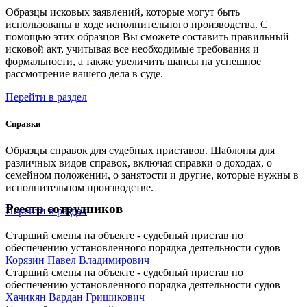
Образцы исковых заявлений, которые могут быть
использованы в ходе исполнительного производства. С
помощью этих образцов Вы сможете составить правильный
исковой акт, учитывая все необходимые требования и
формальности, а также увеличить шансы на успешное
рассмотрение вашего дела в суде.
Перейти в раздел
Справки
Образцы справок для судебных приставов. Шаблоны для
различных видов справок, включая справки о доходах, о
семейном положении, о занятости и другие, которые нужны в
исполнительном производстве.
Реестр сотрудников
Перейти в раздел
Старший смены на объекте - судебный пристав по
обеспечению установленного порядка деятельности судов
Корязин Павел Владимирович
Старший смены на объекте - судебный пристав по
обеспечению установленного порядка деятельности судов
Хачикян Вардан Гришикович