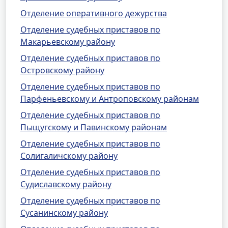
Отделение оперативного дежурства
Отделение судебных приставов по
Макарьевскому району
Отделение судебных приставов по
Островскому району
Отделение судебных приставов по
Парфеньевскому и Антроповскому районам
Отделение судебных приставов по
Пыщугскому и Павинскому районам
Отделение судебных приставов по
Солигаличскому району
Отделение судебных приставов по
Судиславскому району
Отделение судебных приставов по
Сусанинскому району