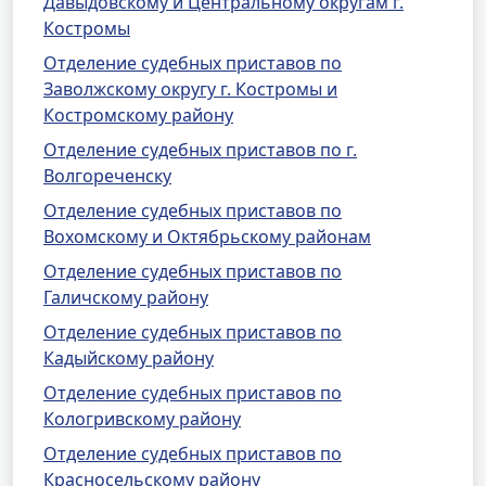
Давыдовскому и Центральному округам г.
Костромы
Отделение судебных приставов по
Заволжскому округу г. Костромы и
Костромскому району
Отделение судебных приставов по г.
Волгореченску
Отделение судебных приставов по
Вохомскому и Октябрьскому районам
Отделение судебных приставов по
Галичскому району
Отделение судебных приставов по
Кадыйскому району
Отделение судебных приставов по
Кологривскому району
Отделение судебных приставов по
Красносельскому району