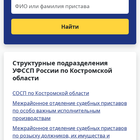
Найти
Структурные подразделения
УФССП России по Костромской
области
СОСП по Костромской области
Межрайонное отделение судебных приставов
по особо важным исполнительным
производствам
Межрайонное отделение судебных приставов
по розыску должников, их имущества и