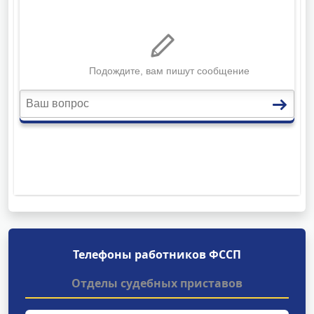
Телефоны работников ФССП
Отделы судебных приставов