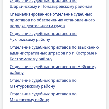
Отделение судебных приставов по
Шарьинскому и Поназыревскому районам
Специализированное отделение судебных
приставов по обеспечению установленного
порядка деятельности судов
Отделение судебных приставов по
Чухломскому району
Отделение судебных приставов по взысканию
административных штрафов по г. Костроме и
Костромскому району
Отделение судебных приставов по Нейскому
району
Отделение судебных приставов по
Мантуровскому району
Отделение судебных приставов по
Межевскому району