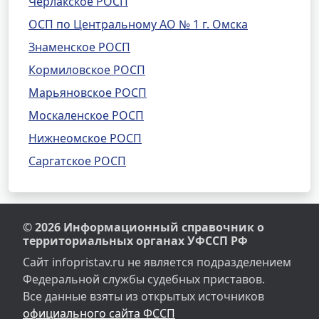
Черлакское РОСП
ОСП по Центральному АО № 1 г. Омска
Знаменское РОСП
Кормиловское РОСП
Марьяновское РОСП
Москаленское РОСП
Нижнеомское РОСП
Саргатское РОСП
© 2026 Информационный справочник о
территориальных органах УФССП РФ
Сайт infopristav.ru не является подразделением
Федеральной службы судебных приставов.
Все данные взяты из открытых источников
официального сайта ФССП