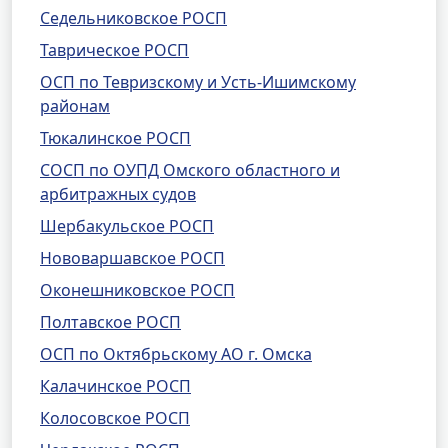
Седельниковское РОСП
Таврическое РОСП
ОСП по Тевризскому и Усть-Ишимскому
районам
Тюкалинское РОСП
СОСП по ОУПД Омского областного и
арбитражных судов
Шербакульское РОСП
Нововаршавское РОСП
Оконешниковское РОСП
Полтавское РОСП
ОСП по Октябрьскому АО г. Омска
Калачинское РОСП
Колосовское РОСП