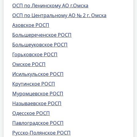
ОСП по Ленинскому АО г.Омска
ОСП по Центральному АО № 2 г. Омска
Азовское РОСП
Большереченское РОСП
Большеуковское РОСП
Горьковское РОСП
Омское РОСП
Исилькульское РОСП
Крутинское РОСП
Муромцевское РОСП
Называевское РОСП
Одесское РОСП
Павлоградское РОСП
Русско-Полянское РОСП