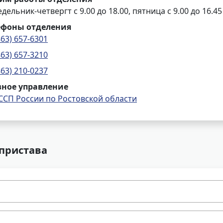
дельник-четвергт с 9.00 до 18.00, пятница с 9.00 до 16.45
ефоны отделения
863) 657-6301
863) 657-3210
863) 210-0237
вное управление
ССП России по Ростовской области
 пристава