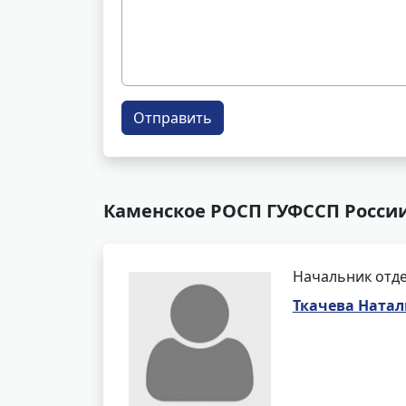
Отправить
Каменское РОСП ГУФССП России
Начальник отде
Ткачева Ната