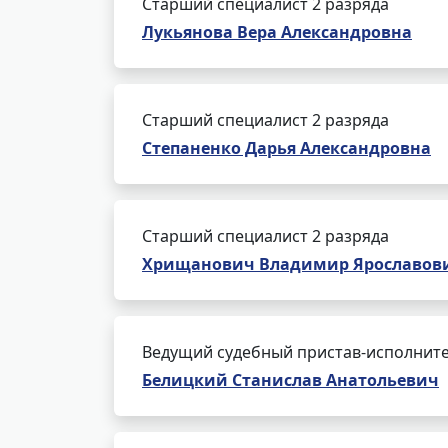
Старший специалист 2 разряда
Лукьянова Вера Александровна
Старший специалист 2 разряда
Степаненко Дарья Александровна
Старший специалист 2 разряда
Хрищанович Владимир Ярославов
Ведущий судебный пристав-исполнит
Белицкий Станислав Анатольевич