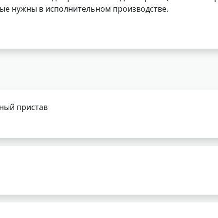
орые нужны в исполнительном производстве.
бный пристав