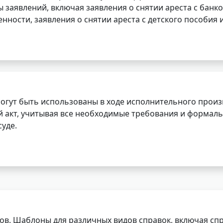
заявлений, включая заявления о снятии ареста с банко
нности, заявления о снятии ареста с детского пособия и
огут быть использованы в ходе исполнительного произ
 акт, учитывая все необходимые требования и формаль
уде.
ов. Шаблоны для различных видов справок, включая спр