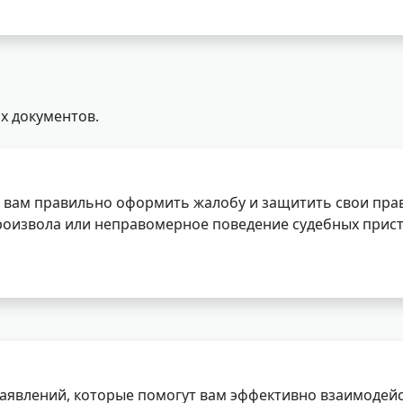
х документов.
 вам правильно оформить жалобу и защитить свои прав
роизвола или неправомерное поведение судебных прист
заявлений, которые помогут вам эффективно взаимодей