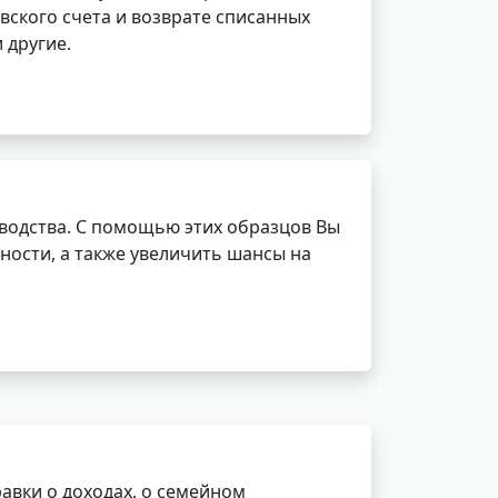
вского счета и возврате списанных
 другие.
водства. С помощью этих образцов Вы
ности, а также увеличить шансы на
авки о доходах, о семейном