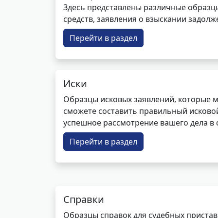
Здесь представлены различные образцы 
средств, заявления о взыскании задолже
Перейти в раздел
Иски
Образцы исковых заявлений, которые м
сможете составить правильный исковой
успешное рассмотрение вашего дела в с
Перейти в раздел
Справки
Образцы справок для судебных пристав