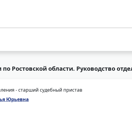
 по Ростовской области. Руководство отд
ления - старший судебный пристав
лья Юрьевна