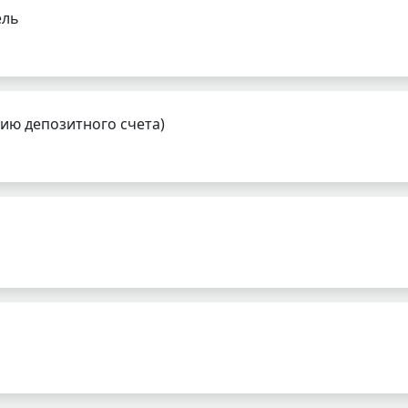
ель
нию депозитного счета)