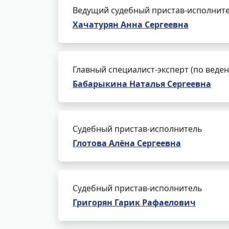
Ведущий судебный пристав-исполнит
Хачатурян Анна Сергеевна
Главный специалист-эксперт (по веде
Бабарыкина Наталья Сергеевна
Судебный пристав-исполнитель
Глотова Алёна Сергеевна
Судебный пристав-исполнитель
Григорян Гарик Рафаелович